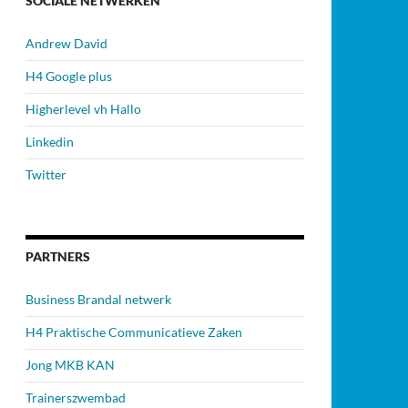
SOCIALE NETWERKEN
Andrew David
H4 Google plus
Higherlevel vh Hallo
Linkedin
Twitter
PARTNERS
Business Brandal netwerk
H4 Praktische Communicatieve Zaken
Jong MKB KAN
Trainerszwembad