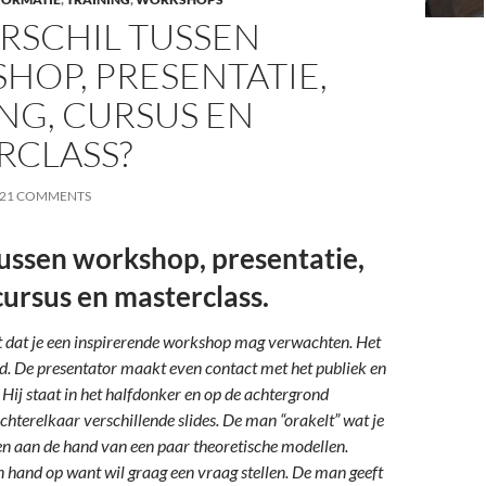
RSCHIL TUSSEN
HOP, PRESENTATIE,
NG, CURSUS EN
RCLASS?
21 COMMENTS
tussen workshop, presentatie,
 cursus en masterclass.
lt dat je een inspirerende workshop mag verwachten. Het
d. De presentator maakt even contact met het publiek en
. Hij staat in het halfdonker en op de achtergrond
chterelkaar verschillende slides. De man “orakelt” wat je
n aan de hand van een paar theoretische modellen.
n hand op want wil graag een vraag stellen. De man geeft