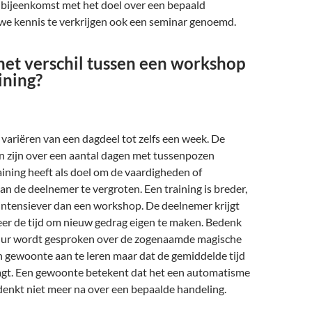
bijeenkomst met het doel over een bepaald
e kennis te verkrijgen ook een seminar genoemd.
het verschil tussen een workshop
ining?
 variëren van een dagdeel tot zelfs een week. De
n zijn over een aantal dagen met tussenpozen
aining heeft als doel om de vaardigheden of
n de deelnemer te vergroten. Een training is breder,
intensiever dan een workshop. De deelnemer krijgt
eer de tijd om nieuw gedrag eigen te maken. Bedenk
atuur wordt gesproken over de zogenaamde magische
 gewoonte aan te leren maar dat de gemiddelde tijd
gt. Een gewoonte betekent dat het een automatisme
denkt niet meer na over een bepaalde handeling.