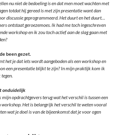
ellen nu niet de bedoeling is en dat men moet wachten met
agen totdat hij gereed is met zijn presentatie want dan
voor discussie geprogrammeerd. Het duurt en het duurt…
ers ontstaat geroezemoes. Ik had me toch ingeschreven
ende workshop en ik zou toch actief aan de slag gaan met
den?
de been gezet.
t het je dat iets wordt aangeboden als een workshop en
n een presentatie blijkt te zijn? In mijn praktijk kom ik
 tegen.
 onduidelijk
k mijn opdrachtgevers terug wat het verschil is tussen een
 workshop. Het is belangrijk het verschil te weten vooral
en wat je doel is van de bijeenkomst dat je voor ogen