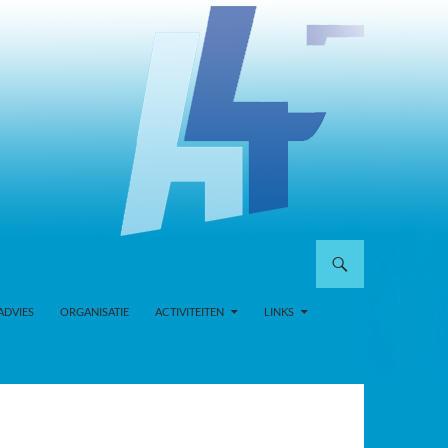
ADVIES
ORGANISATIE
ACTIVITEITEN
LINKS