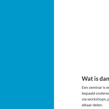
Wat is da
Een seminar is 
bepaald onderwe
via workshops, p
elkaar delen.