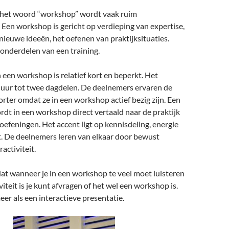
n het woord “workshop” wordt vaak ruim
 Een workshop is gericht op verdieping van expertise,
ieuwe ideeën, het oefenen van praktijksituaties.
nonderdelen van een training.
 een workshop is relatief kort en beperkt. Het
n uur tot twee dagdelen. De deelnemers ervaren de
orter omdat ze in een workshop actief bezig zijn. Een
rdt in een workshop direct vertaald naar de praktijk
oefeningen. Het accent ligt op kennisdeling, energie
it. De deelnemers leren van elkaar door bewust
activiteit.
 dat wanneer je in een workshop te veel moet luisteren
viteit is je kunt afvragen of het wel een workshop is.
eer als een interactieve presentatie.