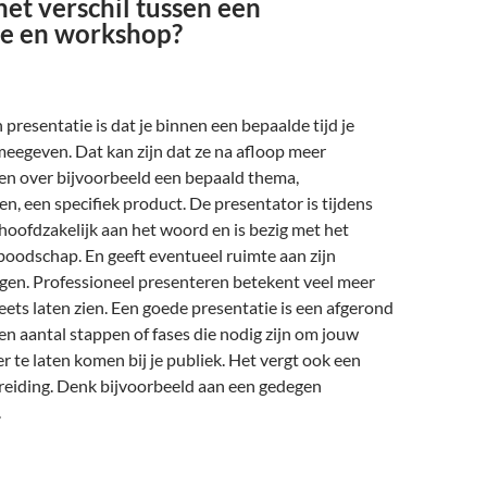
het verschil tussen een
ie en workshop?
 presentatie is dat je binnen een bepaalde tijd je
 meegeven. Dat kan zijn dat ze na afloop meer
en over bijvoorbeeld een bepaald thema,
en, een specifiek product. De presentator is tijdens
hoofdzakelijk aan het woord en is bezig met het
boodschap. En geeft eventueel ruimte aan zijn
agen. Professioneel presenteren betekent veel meer
ets laten zien. Een goede presentatie is een afgerond
en aantal stappen of fases die nodig zijn om jouw
r te laten komen bij je publiek. Het vergt ook een
eiding. Denk bijvoorbeeld aan een gedegen
.