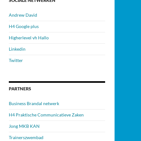
SOCIALE NETWERKEN
Andrew David
H4 Google plus
Higherlevel vh Hallo
Linkedin
Twitter
PARTNERS
Business Brandal netwerk
H4 Praktische Communicatieve Zaken
Jong MKB KAN
Trainerszwembad