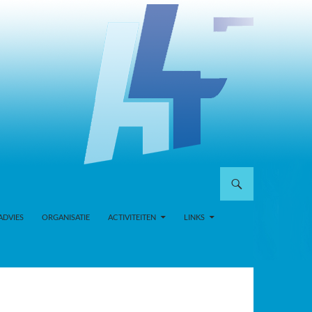
ADVIES
ORGANISATIE
ACTIVITEITEN
LINKS