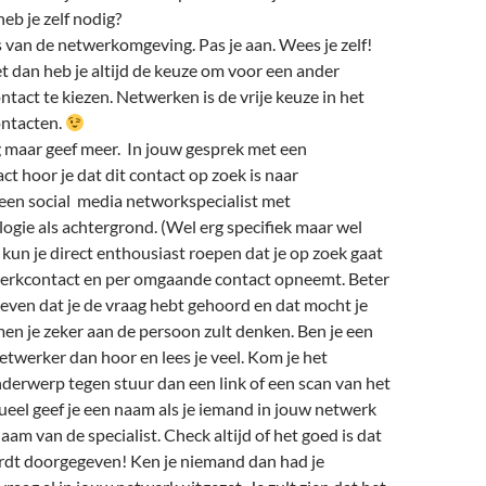
eb je zelf nodig?
van de netwerkomgeving. Pas je aan. Wees je zelf!
et dan heb je altijd de keuze om voor een ander
ntact te kiezen. Netwerken is de vrije keuze in het
ntacten.
 maar geef meer. In jouw gesprek met een
t hoor je dat dit contact op zoek is naar
een social media networkspecialist met
gie als achtergrond. (Wel erg specifiek maar wel
u kun je direct enthousiast roepen dat je op zoek gaat
werkcontact en per omgaande contact opneemt. Beter
geven dat je de vraag hebt gehoord en dat mocht je
en je zeker aan de persoon zult denken. Ben je een
etwerker dan hoor en lees je veel. Kom je het
erwerp tegen stuur dan een link of een scan van het
tueel geef je een naam als je iemand in jouw netwerk
aam van de specialist. Check altijd of het goed is dat
dt doorgegeven! Ken je niemand dan had je