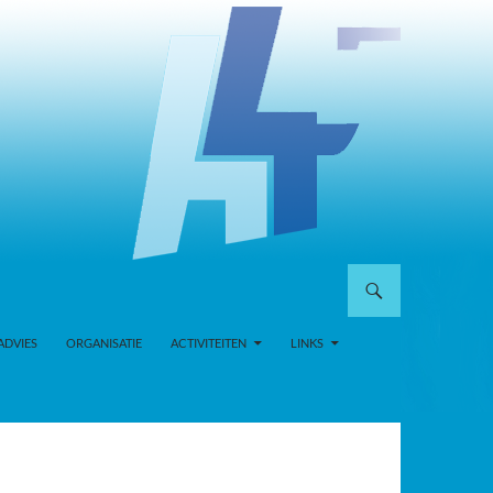
ADVIES
ORGANISATIE
ACTIVITEITEN
LINKS