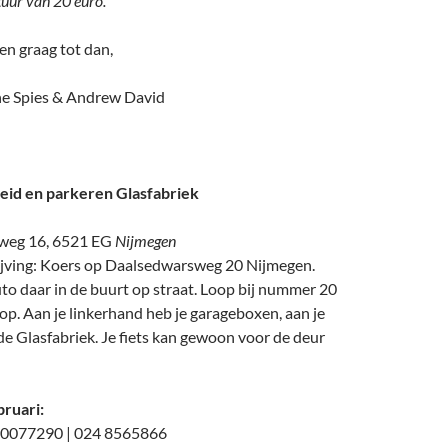
tuur van 20 euro.
 en graag tot dan,
ne Spies & Andrew David
eid en parkeren Glasfabriek
weg 16, 6521 EG
Nijmegen
jving: Koers op Daalsedwarsweg 20 Nijmegen.
to daar in de buurt op straat. Loop bij nummer 20
op. Aan je linkerhand heb je garageboxen, aan je
e Glasfabriek. Je fiets kan gewoon voor de deur
bruari:
20077290 | 024 8565866