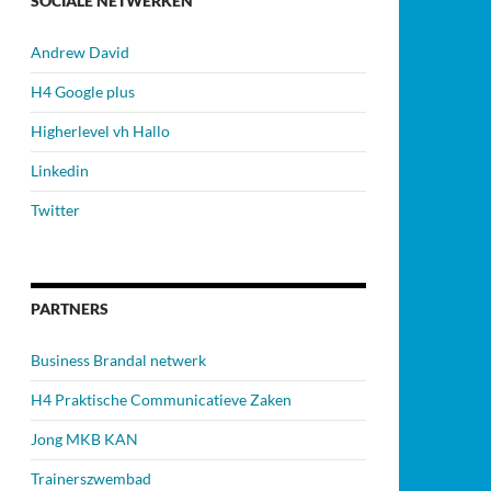
SOCIALE NETWERKEN
Andrew David
H4 Google plus
Higherlevel vh Hallo
Linkedin
Twitter
PARTNERS
Business Brandal netwerk
H4 Praktische Communicatieve Zaken
Jong MKB KAN
Trainerszwembad