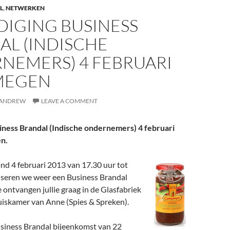
L
,
NETWERKEN
DIGING BUSINESS
AL (INDISCHE
NEMERS) 4 FEBRUARI
JMEGEN
ANDREW
LEAVE A COMMENT
iness Brandal (Indische ondernemers) 4 februari
en.
 4 februari 2013 van 17.30 uur tot
iseren we weer een Business Brandal
ontvangen jullie graag in de Glasfabriek
uiskamer van Anne (Spies & Spreken).
siness Brandal bijeenkomst van 22