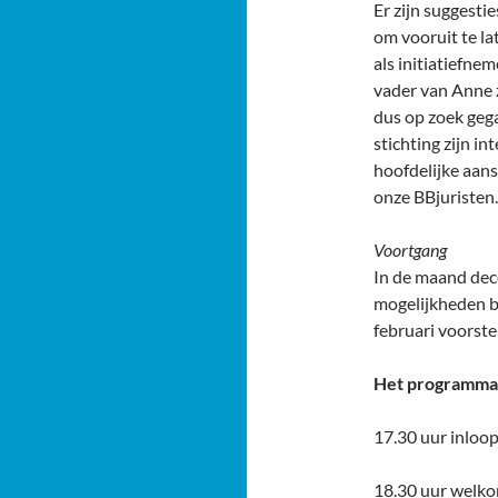
Er zijn suggesti
om vooruit te la
als initiatiefne
vader van Anne 
dus op zoek gega
stichting zijn i
hoofdelijke aans
onze BBjuristen.
Voortgang
In de maand dec
mogelijkheden be
februari voorste
Het programma zi
17.30 uur inloo
18.30 uur welko