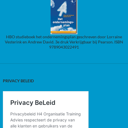
HBO studieboek het ondernemingsplan geschreven door Lorraine
Vesterink en Andrew David. 3e druk Verkrijgbaar bij Pearson. ISBN
9789043022491
PRIVACY BELEID