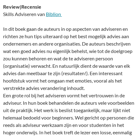
Review|Recensie
Skills Adviseren van
Biblion
In dit boek gaan de auteurs in op aspecten van adviseren en
richten ze hun tips uiteraard op het best mogelijk advies aan
ondernemers en andere organisaties. De auteurs beschrijven
wat een goed advies nu eigenlijk behelst, wie tot de doelgroep
zou kunnen behoren en wat de te adviseren persoon
(organisatie) verwacht. En natuurlijk dient de waarde van elk
advies dan meetbaar te zijn (resultaten!). Een interessant
hoofdstuk vormt het omgaan met emoties, vooral als het
verstrekte advies verandering inhoudt.
Een grote rol bij het adviseren vormt het vertrouwen in de
adviseur. In hun boek behandelen de auteurs vele voorbeelden
uit de praktijk. Het werk is beslist toegankelijk, maar lijkt niet
helemaal bedoeld voor beginners. Wel gericht op personen die
reeds als adviseur werkzaam zijn en voor studenten in het
hoger onderwijs. In het boek treft de lezer een losse, eenmalig