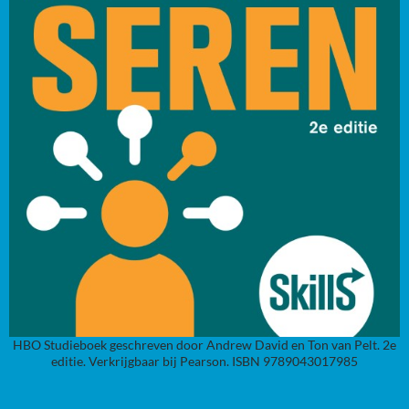
HBO Studieboek geschreven door Andrew David en Ton van Pelt. 2e
editie. Verkrijgbaar bij Pearson. ISBN 9789043017985