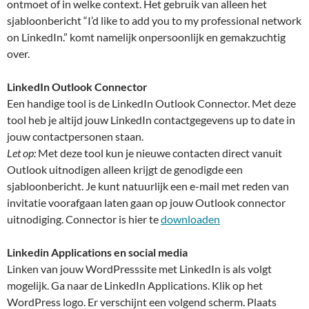
ontmoet of in welke context. Het gebruik van alleen het
sjabloonbericht “I’d like to add you to my professional network
on LinkedIn.” komt namelijk onpersoonlijk en gemakzuchtig
over.
LinkedIn Outlook Connector
Een handige tool is de LinkedIn Outlook Connector. Met deze
tool heb je altijd jouw LinkedIn contactgegevens up to date in
jouw contactpersonen staan.
Let op:
Met deze tool kun je nieuwe contacten direct vanuit
Outlook uitnodigen alleen krijgt de genodigde een
sjabloonbericht. Je kunt natuurlijk een e-mail met reden van
invitatie voorafgaan laten gaan op jouw Outlook connector
uitnodiging. Connector is hier te
downloaden
Linkedin Applications en social media
Linken van jouw WordPresssite met LinkedIn is als volgt
mogelijk. Ga naar de LinkedIn Applications. Klik op het
WordPress logo. Er verschijnt een volgend scherm. Plaats