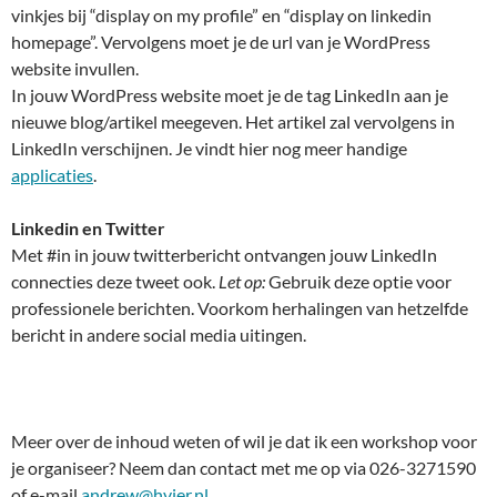
vinkjes bij “display on my profile” en “display on linkedin
homepage”. Vervolgens moet je de url van je WordPress
website invullen.
In jouw WordPress website moet je de tag LinkedIn aan je
nieuwe blog/artikel meegeven. Het artikel zal vervolgens in
LinkedIn verschijnen. Je vindt hier nog meer handige
applicaties
.
Linkedin en Twitter
Met #in in jouw twitterbericht ontvangen jouw LinkedIn
connecties deze tweet ook.
Let op:
Gebruik deze optie voor
professionele berichten. Voorkom herhalingen van hetzelfde
bericht in andere social media uitingen.
Meer over de inhoud weten of wil je dat ik een workshop voor
je organiseer? Neem dan contact met me op via 026-3271590
of e-mail
andrew@hvier.nl