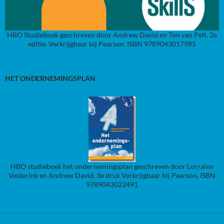
HBO Studieboek geschreven door Andrew David en Ton van Pelt. 2e
editie. Verkrijgbaar bij Pearson. ISBN 9789043017985
HET ONDERNEMINGSPLAN
HBO studieboek het ondernemingsplan geschreven door Lorraine
Vesterink en Andrew David. 3e druk Verkrijgbaar bij Pearson. ISBN
9789043022491