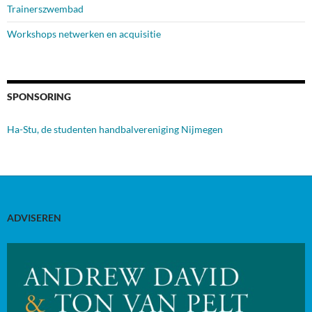
Trainerszwembad
Workshops netwerken en acquisitie
SPONSORING
Ha-Stu, de studenten handbalvereniging Nijmegen
ADVISEREN