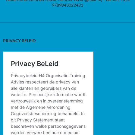
9789043022491
PRIVACY BELEID