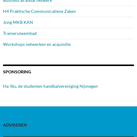
Business Brandal netwerk
H4 Praktische Communicatieve Zaken
Jong MKB KAN
Trainerszwembad
Workshops netwerken en acquisitie
SPONSORING
Ha-Stu, de studenten handbalvereniging Nijmegen
ADVISEREN