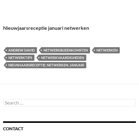
Nieuwjaarsreceptie januari netwerken
ANDREW DAVID
NETWERKBIJEENKOMSTEN
NETWERKEN
NETWERKTIPS
NETWERKVAARDIGHEDEN
NIEUWJAARSRECEPTIE; NETWERKEN; JANUARI
Search
for:
CONTACT