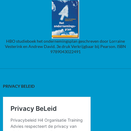
HBO studieboek het ondernemingsplan geschreven door Lorraine
Vesterink en Andrew David. 3e druk Verkrijgbaar bij Pearson. ISBN
9789043022491
PRIVACY BELEID