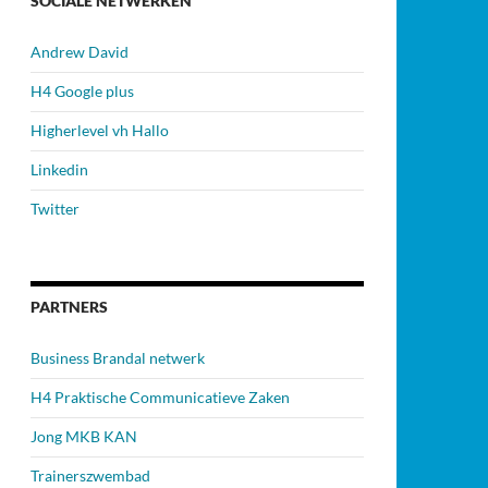
SOCIALE NETWERKEN
Andrew David
H4 Google plus
Higherlevel vh Hallo
Linkedin
Twitter
PARTNERS
Business Brandal netwerk
H4 Praktische Communicatieve Zaken
Jong MKB KAN
Trainerszwembad