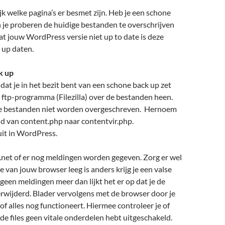
ijk welke pagina’s er besmet zijn. Heb je een schone
 je proberen de huidige bestanden te overschrijven
dat jouw WordPress versie niet up to date is deze
 up daten.
k up
 dat je in het bezit bent van een schone back up zet
 ftp-programma (Filezilla) over de bestanden heen.
lke bestanden niet worden overgeschreven. Hernoem
d van content.php naar contentvir.php.
 uit in WordPress.
.net of er nog meldingen worden gegeven. Zorg er wel
e van jouw browser leeg is anders krijg je een valse
 geen meldingen meer dan lijkt het er op dat je de
rwijderd. Blader vervolgens met de browser door je
 of alles nog functioneert. Hiermee controleer je of
 files geen vitale onderdelen hebt uitgeschakeld.