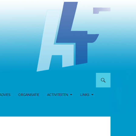
ADVIES
ORGANISATIE
ACTIVITEITEN
LINKS