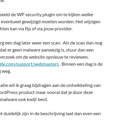
e.
beeld de WP security plugin om te kijken welke
r eventueel gewijzigd moeten worden. Het wijzigen
hten kan via ftp of via jouw provider.
g een dag later weer een scan. Als de scan dan nog
dat er geen malware aanwezig is, stuur dan een
 verzoek om de website opnieuw te reviewen.
gle.com/support/webmasters
. Binnen een dag is de
g weg.
tie wil ik graag bijdragen aan de ontwikkeling van
ordPress product maar vooral dat je door deze
 malware ook kwijt bent.
t duidelijk zijn in de beschrijving laat dan even een