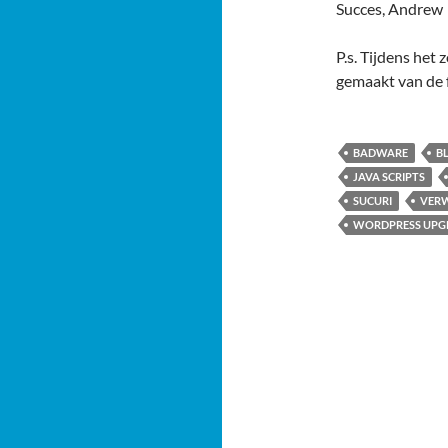
Succes, Andrew
P.s. Tijdens het
gemaakt van de 
BADWARE
B
JAVA SCRIPTS
SUCURI
VERW
WORDPRESS UPG