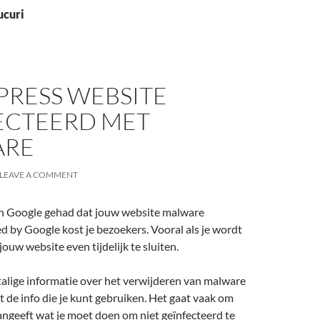
ucuri
RESS WEBSITE
ECTEERD MET
ARE
LEAVE A COMMENT
n Google gehad dat jouw website malware
ed by Google kost je bezoekers. Vooral als je wordt
ouw website even tijdelijk te sluiten.
stalige informatie over het verwijderen van malware
et de info die je kunt gebruiken. Het gaat vaak om
angeeft wat je moet doen om niet geïnfecteerd te