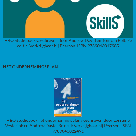
HBO Studieboek geschreven door Andrew David en Ton van Pelt. 2e
editie. Verkrijgbaar bij Pearson. ISBN 9789043017985
HET ONDERNEMINGSPLAN
HBO studieboek het ondernemingsplan geschreven door Lorraine
Vesterink en Andrew David. 3e druk Verkrijgbaar bij Pearson. ISBN
9789043022491