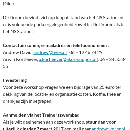
(Gld.)
De Droom bevindt zich op loopafstand van het NS Station en
er is voldoende parkeergelegenheid zowel bij De Droom als bij
het NS Station.
Contactpersonen, e-mailadres en telefoonnummer:
Andrew David,
andrew@hvier.nl
, 06 – 12 46 74 29
Arwin Kortleever,
a.kortleever@akor-support.nl
, 06 – 34 50 34
55
Investering
Voor deze workshop vragen we een bijdrage van 25 euro ter
dekking van de locatie- en organisatiekosten. Koffie, thee en
drankjes zijn inbegrepen.
Aanmelden via het Trainerszwembad.
Als je wilt deelnemen aan deze workshop,
stuur dan voor
uiterlijk dinsdag 7 maart 2017
een mail naar
andrew@hvier.nl
.