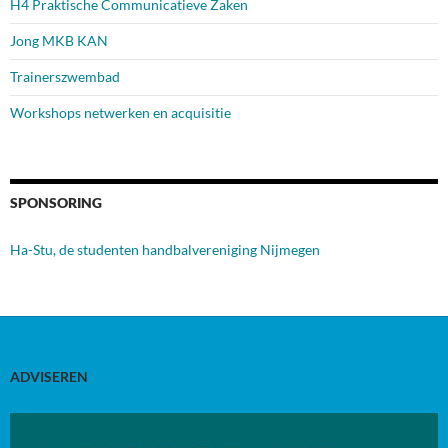
H4 Praktische Communicatieve Zaken
Jong MKB KAN
Trainerszwembad
Workshops netwerken en acquisitie
SPONSORING
Ha-Stu, de studenten handbalvereniging Nijmegen
ADVISEREN