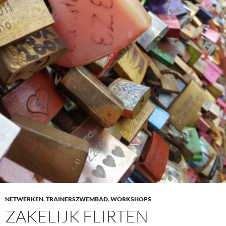
NETWERKEN
,
TRAINERSZWEMBAD
,
WORKSHOPS
ZAKELIJK FLIRTEN