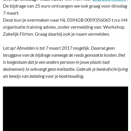
De bijdrage van 25 euro ontvangen we ook graag voor dinsdag
7 maart.
Deze kun je overmaken naar NL 05INGB 0009356065 t.n.v. H4
organisatie training advies, onder vermelding van: Workshop
Zakelijk Flirten. Graag daarbij ook je naam vermelden.
Let op! Afmelden is tot 7 maart 2017 mogelijk. Daarná geen
teruggave van de bijdrage vanwege de reeds gemaakte kosten. (het
is toegestaan dat je een andere persoon in jouw plaats laat
deelnemen) Je ontvangt geen kwitantie. Gebruik je bankafschrijving
als bewijs van betaling voor je boekhouding.