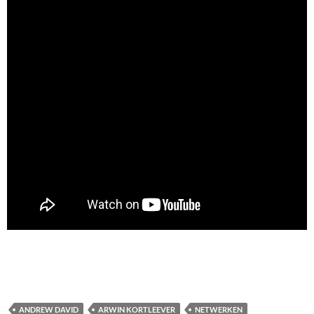
ANDREW DAVID
ARWIN KORTLEEVER
NETWERKEN