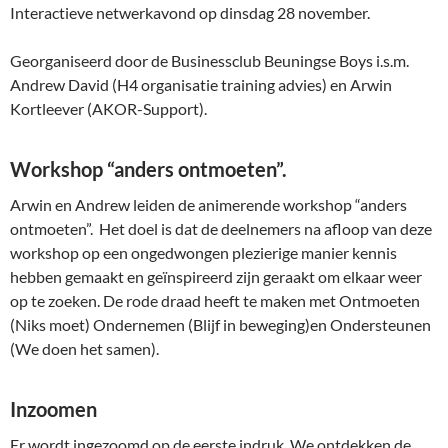
Interactieve netwerkavond op dinsdag 28 november.
Georganiseerd door de Businessclub Beuningse Boys i.s.m.
Andrew David (H4 organisatie training advies) en Arwin
Kortleever (AKOR-Support).
Workshop “anders ontmoeten”.
Arwin en Andrew leiden de animerende workshop “anders
ontmoeten”. Het doel is dat de deelnemers na afloop van deze
workshop op een ongedwongen plezierige manier kennis
hebben gemaakt en geïnspireerd zijn geraakt om elkaar weer
op te zoeken. De rode draad heeft te maken met Ontmoeten
(Niks moet) Ondernemen (Blijf in beweging)en Ondersteunen
(We doen het samen).
Inzoomen
Er wordt ingezoomd op de eerste indruk. We ontdekken de