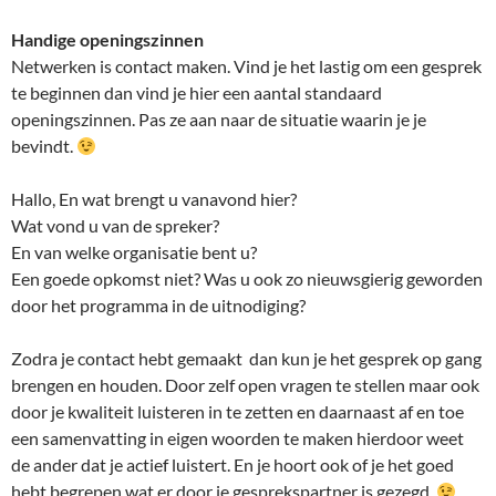
Handige openingszinnen
Netwerken is contact maken. Vind je het lastig om een gesprek
te beginnen dan vind je hier een aantal standaard
openingszinnen. Pas ze aan naar de situatie waarin je je
bevindt.
Hallo, En wat brengt u vanavond hier?
Wat vond u van de spreker?
En van welke organisatie bent u?
Een goede opkomst niet? Was u ook zo nieuwsgierig geworden
door het programma in de uitnodiging?
Zodra je contact hebt gemaakt dan kun je het gesprek op gang
brengen en houden. Door zelf open vragen te stellen maar ook
door je kwaliteit luisteren in te zetten en daarnaast af en toe
een samenvatting in eigen woorden te maken hierdoor weet
de ander dat je actief luistert. En je hoort ook of je het goed
hebt begrepen wat er door je gesprekspartner is gezegd.