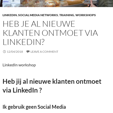
LINKEDIN
,
SOCIAL MEDIA NETWORKS
,
TRAINING
,
WORKSHOPS
HEB JE AL NIEUWE
KLANTEN ONTMOET VIA
LINKEDIN?
12/04/2018
LEAVE A COMMENT
LinkedIn workshop
Heb jij al nieuwe klanten ontmoet
via LinkedIn ?
Ik gebruik geen Social Media