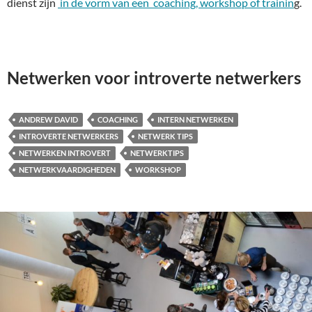
dienst zijn
in de vorm van een coaching, workshop of trainin
g.
Netwerken voor introverte netwerkers
ANDREW DAVID
COACHING
INTERN NETWERKEN
INTROVERTE NETWERKERS
NETWERK TIPS
NETWERKEN INTROVERT
NETWERKTIPS
NETWERKVAARDIGHEDEN
WORKSHOP