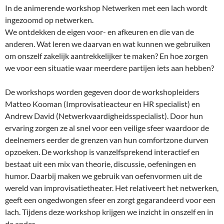
In de animerende workshop Netwerken met een lach wordt
ingezoomd op netwerken.
We ontdekken de eigen voor- en afkeuren en die van de
anderen. Wat leren we daarvan en wat kunnen we gebruiken
om onszelf zakelijk aantrekkelijker te maken? En hoe zorgen
we voor een situatie waar meerdere partijen iets aan hebben?
De workshops worden gegeven door de workshopleiders
Matteo Kooman (Improvisatieacteur en HR specialist) en
Andrew David (Netwerkvaardigheidsspecialist). Door hun
ervaring zorgen ze al snel voor een veilige sfeer waardoor de
deelnemers eerder de grenzen van hun comfortzone durven
opzoeken. De workshop is vanzelfsprekend interactief en
bestaat uit een mix van theorie, discussie, oefeningen en
humor. Daarbij maken we gebruik van oefenvormen uit de
wereld van improvisatietheater. Het relativeert het netwerken,
geeft een ongedwongen sfeer en zorgt gegarandeerd voor een
lach. Tijdens deze workshop krijgen we inzicht in onszelf en in
de ander.