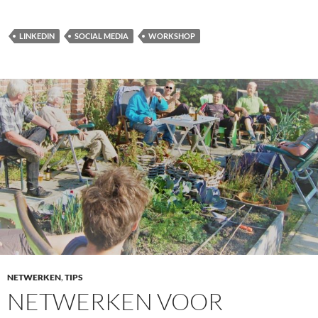
LINKEDIN
SOCIAL MEDIA
WORKSHOP
NETWERKEN
,
TIPS
NETWERKEN VOOR