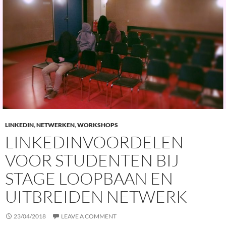
LINKEDIN
,
NETWERKEN
,
WORKSHOPS
LINKEDINVOORDELEN
VOOR STUDENTEN BIJ
STAGE LOOPBAAN EN
UITBREIDEN NETWERK
23/04/2018
LEAVE A COMMENT