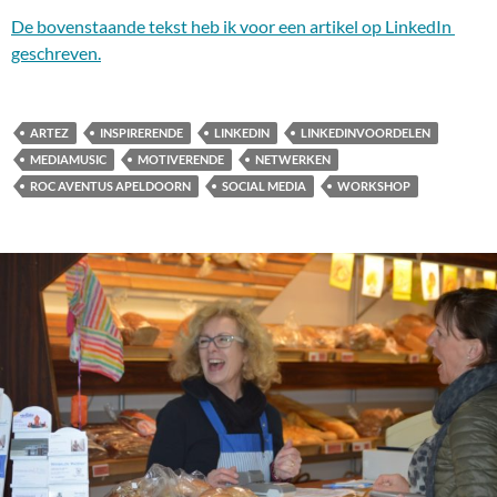
De bovenstaande tekst heb ik voor een artikel op LinkedIn
geschreven.
ARTEZ
INSPIRERENDE
LINKEDIN
LINKEDINVOORDELEN
MEDIAMUSIC
MOTIVERENDE
NETWERKEN
ROC AVENTUS APELDOORN
SOCIAL MEDIA
WORKSHOP