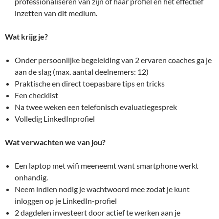
professionaliseren van zijn of haar profiel en het effectief
inzetten van dit medium.
Wat krijg je?
Onder persoonlijke begeleiding van 2 ervaren coaches ga je
aan de slag (max. aantal deelnemers: 12)
Praktische en direct toepasbare tips en tricks
Een checklist
Na twee weken een telefonisch evaluatiegesprek
Volledig LinkedInprofiel
Wat verwachten we van jou?
Een laptop met wifi meeneemt want smartphone werkt
onhandig.
Neem indien nodig je wachtwoord mee zodat je kunt
inloggen op je LinkedIn-profiel
2 dagdelen investeert door actief te werken aan je