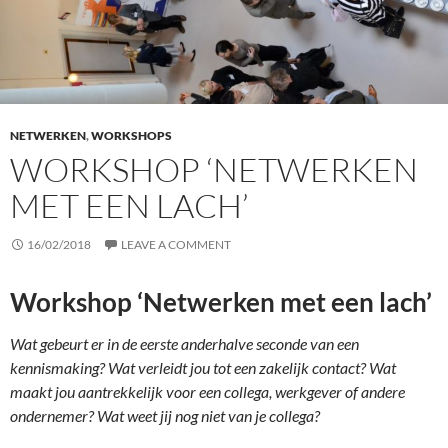
NETWERKEN
,
WORKSHOPS
WORKSHOP ‘NETWERKEN
MET EEN LACH’
16/02/2018
LEAVE A COMMENT
Workshop ‘Netwerken met een lach’
Wat gebeurt er in de eerste anderhalve seconde van een
kennismaking? Wat verleidt jou tot een zakelijk contact? Wat
maakt jou aantrekkelijk voor een collega, werkgever of andere
ondernemer? Wat weet jij nog niet van je collega?