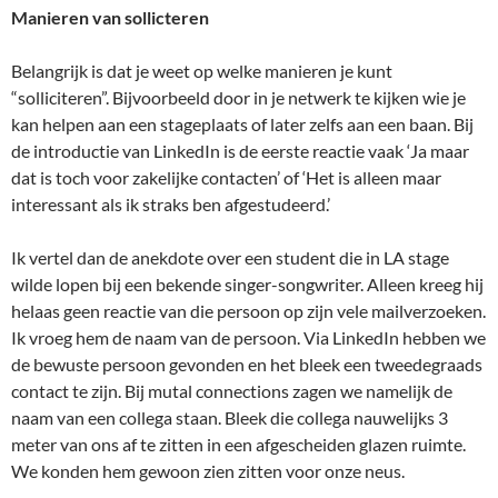
Manieren van sollicteren
Belangrijk is dat je weet op welke manieren je kunt
“solliciteren”. Bijvoorbeeld door in je netwerk te kijken wie je
kan helpen aan een stageplaats of later zelfs aan een baan. Bij
de introductie van LinkedIn is de eerste reactie vaak ‘Ja maar
dat is toch voor zakelijke contacten’ of ‘Het is alleen maar
interessant als ik straks ben afgestudeerd.’
Ik vertel dan de anekdote over een student die in LA stage
wilde lopen bij een bekende singer-songwriter. Alleen kreeg hij
helaas geen reactie van die persoon op zijn vele mailverzoeken.
Ik vroeg hem de naam van de persoon. Via LinkedIn hebben we
de bewuste persoon gevonden en het bleek een tweedegraads
contact te zijn. Bij mutal connections zagen we namelijk de
naam van een collega staan. Bleek die collega nauwelijks 3
meter van ons af te zitten in een afgescheiden glazen ruimte.
We konden hem gewoon zien zitten voor onze neus.