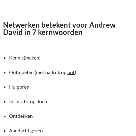
Netwerken betekent voor Andrew
David in 7 kernwoorden
Kennis(maken)
Ontmoeten (met nadruk op
ont
)
Hulpbron
Inspiratie op doen
Ontdekken
Aandacht geven