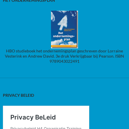
HET ONDERNEMINGSPLAN
HBO studieboek het ondernemingsplan geschreven door Lorraine
Vesterink en Andrew David. 3e druk Verkrijgbaar bij Pearson. ISBN
9789043022491
PRIVACY BELEID