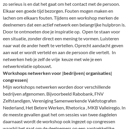
zo serieus is en dat het gaat om het contact met de persoon.
Elkaar een goede tijd bezorgen. Fouten mogen maken en
lachen om elkaars fouten. Tijdens een workshop merken de
deelnemers dat een actief netwerk een belangrijke hulpbron is.
Door te ontmoeten doe je inspiratie op. Open te staan voor
een situatie, zonder direct een mening te vormen. Luisteren
naar wat de ander heeft te vertellen. Oprecht aandacht geven
aan wat er wordt verteld en aan de persoon die vertelt. In
netwerken heb je zelf de vrije keuze met wie je een
netwerkrelatie opbouwt.
Workshops netwerken voor |bedrijven| organisaties|
congressen|
Mijn workshops netwerken worden door verschillende
bedrijven afgenomen. Bijvoorbeeld Rabobank, FNV
Zelfstandigen, Vereniging Samenwerkende Vakfotografen
Nederland, Het Betere Werken, Rhetorica , MKB Valleiregio. In
de meeste gevallen gaat het om sessies van twee dagdelen
daarnaast wordt de workshop ook ingezet op congressen
waarbij het gaat om de deelnemers op een aantrekkelijke