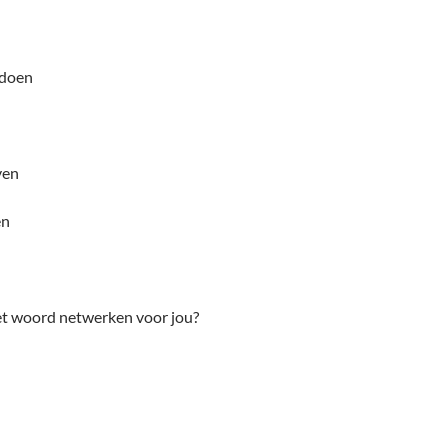
 doen
ven
en
t woord netwerken voor jou?