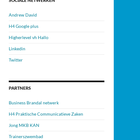
SOCIALE NETWERKEN
Andrew David
H4 Google plus
Higherlevel vh Hallo
Linkedin
Twitter
PARTNERS
Business Brandal netwerk
H4 Praktische Communicatieve Zaken
Jong MKB KAN
Trainerszwembad