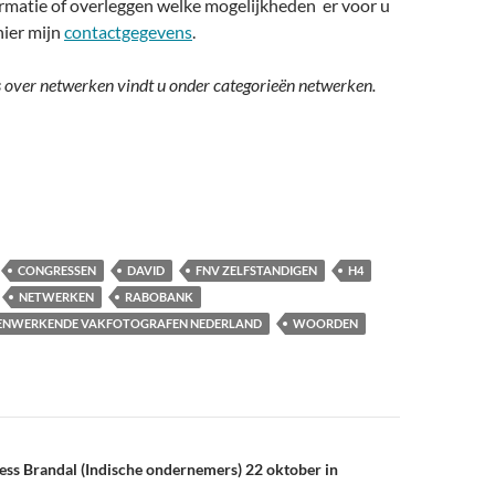
ormatie of overleggen welke mogelijkheden er voor u
hier mijn
contactgegevens
.
s over netwerken vindt u onder categorieën netwerken.
CONGRESSEN
DAVID
FNV ZELFSTANDIGEN
H4
NETWERKEN
RABOBANK
MENWERKENDE VAKFOTOGRAFEN NEDERLAND
WOORDEN
n
ess Brandal (Indische ondernemers) 22 oktober in