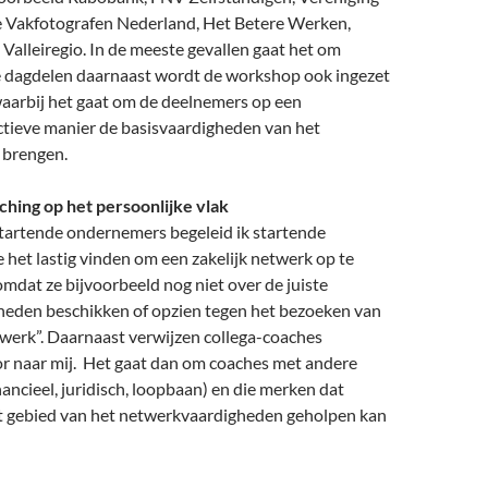
Vakfotografen Nederland, Het Betere Werken,
Valleiregio. In de meeste gevallen gaat het om
e dagdelen daarnaast wordt de workshop ook ingezet
aarbij het gaat om de deelnemers op een
ctieve manier de basisvaardigheden van het
 brengen.
hing op het persoonlijke vlak
startende ondernemers begeleid ik startende
het lastig vinden om een zakelijk netwerk op te
mdat ze bijvoorbeeld nog niet over de juiste
eden beschikken of opzien tegen het bezoeken van
twerk”. Daarnaast verwijzen collega-coaches
or naar mij. Het gaat dan om coaches met andere
nancieel, juridisch, loopbaan) en die merken dat
et gebied van het netwerkvaardigheden geholpen kan