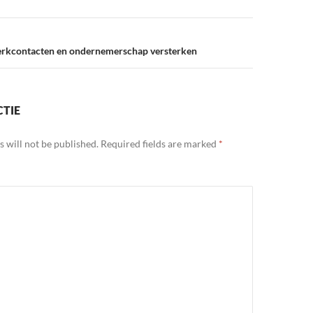
werkcontacten en ondernemerschap versterken
CTIE
 will not be published.
Required fields are marked
*