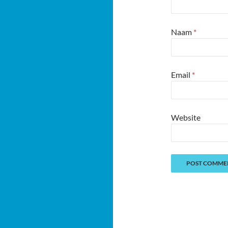
Naam
*
Email
*
Website