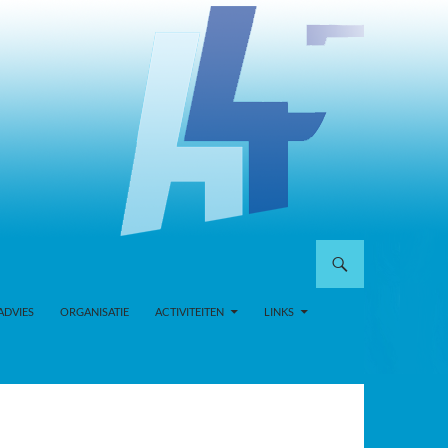
ADVIES
ORGANISATIE
ACTIVITEITEN
LINKS