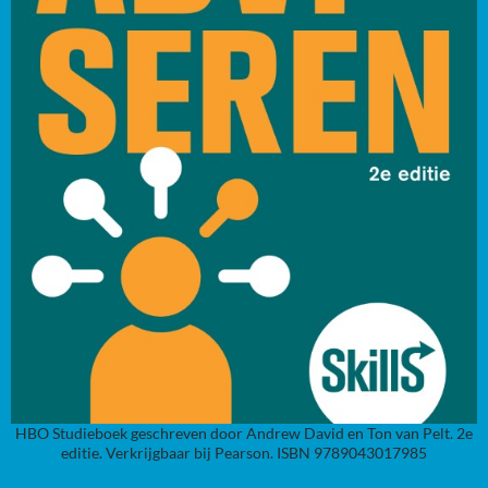
HBO Studieboek geschreven door Andrew David en Ton van Pelt. 2e
editie. Verkrijgbaar bij Pearson. ISBN 9789043017985