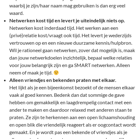
waarbij je zijn/haar naam mag gebruiken is dan erg veel
waard.
Netwerken kost tijd en levert je uiteindelijk niets op.
Netwerken kost inderdaad tijd. Het werken aan een
(privé)relatie kost/vraagt ook tijd. Het levert je wederzijds
vertrouwen op en een nieuwe duurzame kennis/hulpbron.
Wil je rationeel gaan netwerken, zover dat mogelijk is, maak
dan jouw netwerkdoelen inzichtelijk, bepaal welke relaties
voor jouw belangrijk zijn en ga SMART netwerken. Alleen
neem of maak je tijd.
Alleen vriendjes en bekenden praten met elkaar.
Het lijkt als je een bijeenkomst bezoekt of de mensen elkaar
vaak al goed kennen. Bedenk dan dat sommige de gave
hebben om gemakkelijk en laagdrempelig contact met een
ander te maken en daardoor relaxed met anderen staan te
praten. Ze zijn te herkennen aan een open lichaamshouding
en open blik die vriendelijk reageert als er oogcontact wordt
gemaakt. En je wordt pas een bekende of vriendjes als je