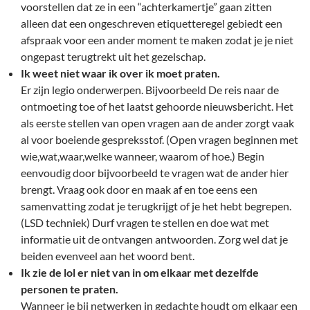
voorstellen dat ze in een “achterkamertje” gaan zitten
alleen dat een ongeschreven etiquetteregel gebiedt een
afspraak voor een ander moment te maken zodat je je niet
ongepast terugtrekt uit het gezelschap.
Ik weet niet waar ik over ik moet praten.
Er zijn legio onderwerpen. Bijvoorbeeld De reis naar de
ontmoeting toe of het laatst gehoorde nieuwsbericht. Het
als eerste stellen van open vragen aan de ander zorgt vaak
al voor boeiende gespreksstof. (Open vragen beginnen met
wie,wat,waar,welke wanneer, waarom of hoe.) Begin
eenvoudig door bijvoorbeeld te vragen wat de ander hier
brengt. Vraag ook door en maak af en toe eens een
samenvatting zodat je terugkrijgt of je het hebt begrepen.
(LSD techniek) Durf vragen te stellen en doe wat met
informatie uit de ontvangen antwoorden. Zorg wel dat je
beiden evenveel aan het woord bent.
Ik zie de lol er niet van in om elkaar met dezelfde
personen te praten.
Wanneer je bij netwerken in gedachte houdt om elkaar een