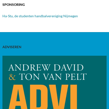
SPONSORING
Ha-Stu, de studenten handbalvereniging Nijmegen
ADVISEREN