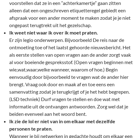
voorstellen dat ze in een “achterkamertje” gaan zitten
alleen dat een ongeschreven etiquetteregel gebiedt een
afspraak voor een ander moment te maken zodat je je niet
ongepast terugtrekt uit het gezelschap.
Ik weet niet waar ik over ik moet praten.
Er zijn legio onderwerpen. Bijvoorbeeld De reis naar de
ontmoeting toe of het laatst gehoorde nieuwsbericht. Het
als eerste stellen van open vragen aan de ander zorgt vaak
al voor boeiende gespreksstof. (Open vragen beginnen met
wie,wat,waar,welke wanneer, waarom of hoe.) Begin
eenvoudig door bijvoorbeeld te vragen wat de ander hier
brengt. Vraag ook door en maak af en toe eens een
samenvatting zodat je terugkrijgt of je het hebt begrepen.
(LSD techniek) Durf vragen te stellen en doe wat met
informatie uit de ontvangen antwoorden. Zorg wel dat je
beiden evenveel aan het woord bent.
Ik zie de lol er niet van in om elkaar met dezelfde
personen te praten.
Wanneer je bij netwerken in gedachte houdt om elkaar een