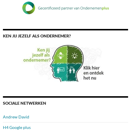
KEN JIJ JEZELF ALS ONDERNEMER?
SOCIALE NETWERKEN
Andrew David
H4 Google plus