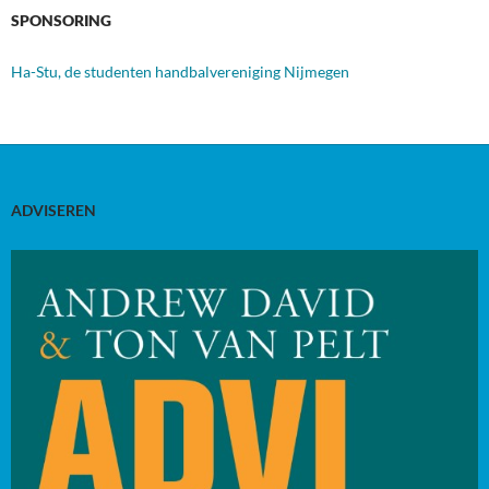
SPONSORING
Ha-Stu, de studenten handbalvereniging Nijmegen
ADVISEREN