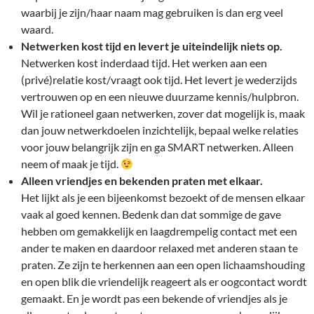
waarbij je zijn/haar naam mag gebruiken is dan erg veel
waard.
Netwerken kost tijd en levert je uiteindelijk niets op.
Netwerken kost inderdaad tijd. Het werken aan een
(privé)relatie kost/vraagt ook tijd. Het levert je wederzijds
vertrouwen op en een nieuwe duurzame kennis/hulpbron.
Wil je rationeel gaan netwerken, zover dat mogelijk is, maak
dan jouw netwerkdoelen inzichtelijk, bepaal welke relaties
voor jouw belangrijk zijn en ga SMART netwerken. Alleen
neem of maak je tijd.
Alleen vriendjes en bekenden praten met elkaar.
Het lijkt als je een bijeenkomst bezoekt of de mensen elkaar
vaak al goed kennen. Bedenk dan dat sommige de gave
hebben om gemakkelijk en laagdrempelig contact met een
ander te maken en daardoor relaxed met anderen staan te
praten. Ze zijn te herkennen aan een open lichaamshouding
en open blik die vriendelijk reageert als er oogcontact wordt
gemaakt. En je wordt pas een bekende of vriendjes als je