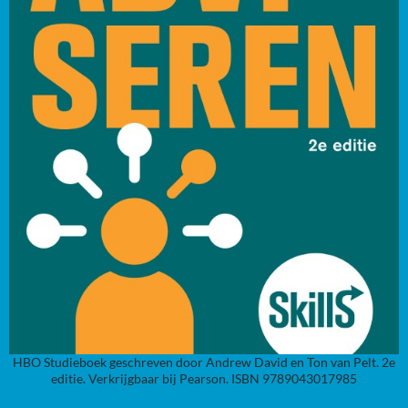
HBO Studieboek geschreven door Andrew David en Ton van Pelt. 2e
editie. Verkrijgbaar bij Pearson. ISBN 9789043017985