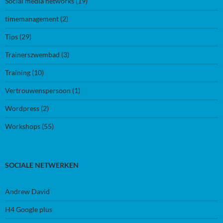
Social media networks
(19)
timemanagement
(2)
Tips
(29)
Trainerszwembad
(3)
Training
(10)
Vertrouwenspersoon
(1)
Wordpress
(2)
Workshops
(55)
SOCIALE NETWERKEN
Andrew David
H4 Google plus