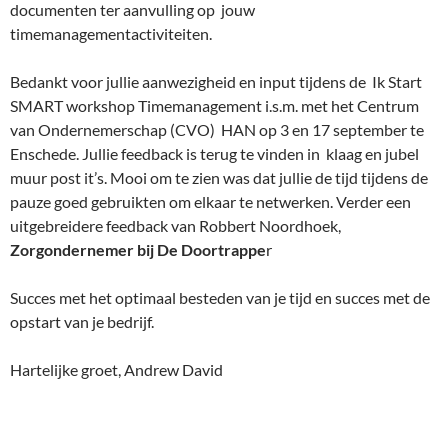
documenten ter aanvulling op jouw
timemanagementactiviteiten.
Bedankt voor jullie aanwezigheid en input tijdens de Ik Start
SMART workshop Timemanagement i.s.m. met het Centrum
van Ondernemerschap (CVO) HAN op 3 en 17 september te
Enschede. Jullie feedback is terug te vinden in klaag en jubel
muur post it’s. Mooi om te zien was dat jullie de tijd tijdens de
pauze goed gebruikten om elkaar te netwerken. Verder een
uitgebreidere feedback van Robbert Noordhoek,
Zorgondernemer bij De Doortrappe
r
Succes met het optimaal besteden van je tijd en succes met de
opstart van je bedrijf.
Hartelijke groet, Andrew David