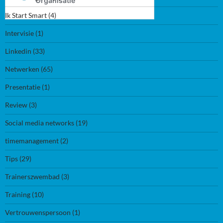
Ik Start Smart
(4)
Intervisie
(1)
Linkedin
(33)
Netwerken
(65)
Presentatie
(1)
Review
(3)
Social media networks
(19)
timemanagement
(2)
Tips
(29)
Trainerszwembad
(3)
Training
(10)
Vertrouwenspersoon
(1)