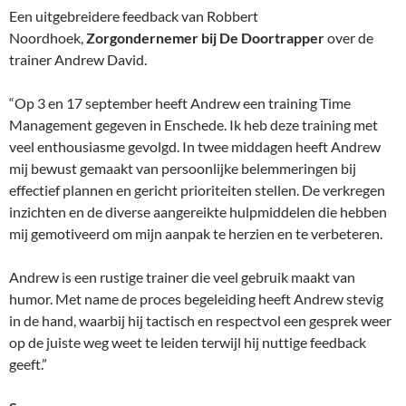
Een uitgebreidere feedback van Robbert
Noordhoek,
Zorgondernemer bij De Doortrapper
over de
trainer Andrew David.
“Op 3 en 17 september heeft Andrew een training Time
Management gegeven in Enschede. Ik heb deze training met
veel enthousiasme gevolgd. In twee middagen heeft Andrew
mij bewust gemaakt van persoonlijke belemmeringen bij
effectief plannen en gericht prioriteiten stellen. De verkregen
inzichten en de diverse aangereikte hulpmiddelen die hebben
mij gemotiveerd om mijn aanpak te herzien en te verbeteren.
Andrew is een rustige trainer die veel gebruik maakt van
humor. Met name de proces begeleiding heeft Andrew stevig
in de hand, waarbij hij tactisch en respectvol een gesprek weer
op de juiste weg weet te leiden terwijl hij nuttige feedback
geeft.”