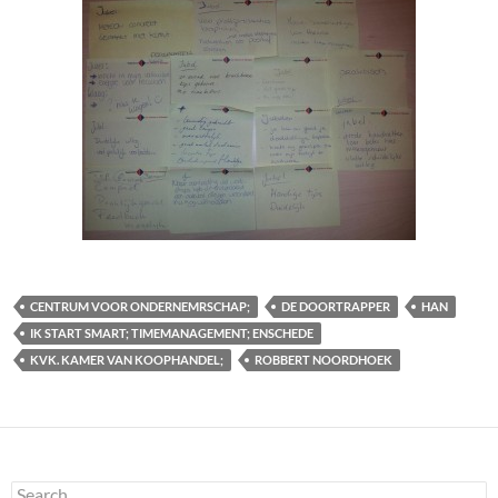
CENTRUM VOOR ONDERNEMRSCHAP;
DE DOORTRAPPER
HAN
IK START SMART; TIMEMANAGEMENT; ENSCHEDE
KVK. KAMER VAN KOOPHANDEL;
ROBBERT NOORDHOEK
Search