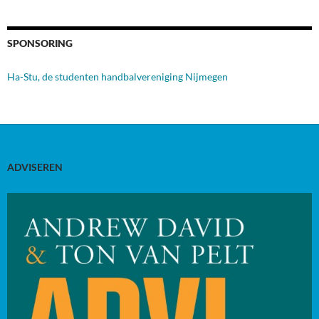
SPONSORING
Ha-Stu, de studenten handbalvereniging Nijmegen
ADVISEREN