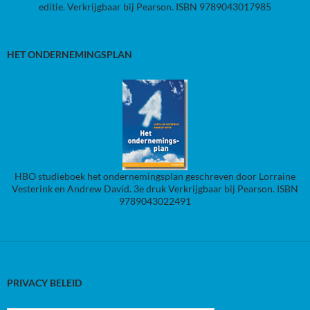
editie. Verkrijgbaar bij Pearson. ISBN 9789043017985
HET ONDERNEMINGSPLAN
HBO studieboek het ondernemingsplan geschreven door Lorraine
Vesterink en Andrew David. 3e druk Verkrijgbaar bij Pearson. ISBN
9789043022491
PRIVACY BELEID