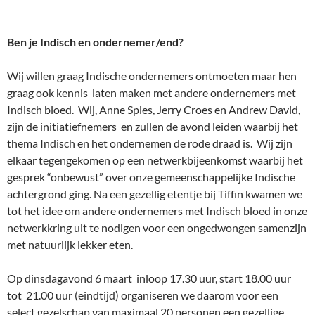
Ben je Indisch en ondernemer/end?
Wij willen graag Indische ondernemers ontmoeten maar hen
graag ook kennis laten maken met andere ondernemers met
Indisch bloed. Wij, Anne Spies, Jerry Croes en Andrew David,
zijn de initiatiefnemers en zullen de avond leiden waarbij het
thema Indisch en het ondernemen de rode draad is. Wij zijn
elkaar tegengekomen op een netwerkbijeenkomst waarbij het
gesprek “onbewust” over onze gemeenschappelijke Indische
achtergrond ging. Na een gezellig etentje bij Tiffin kwamen we
tot het idee om andere ondernemers met Indisch bloed in onze
netwerkkring uit te nodigen voor een ongedwongen samenzijn
met natuurlijk lekker eten.
Op dinsdagavond 6 maart inloop 17.30 uur, start 18.00 uur
tot 21.00 uur (eindtijd) organiseren we daarom voor een
select gezelschap van maximaal 20 personen een gezellige