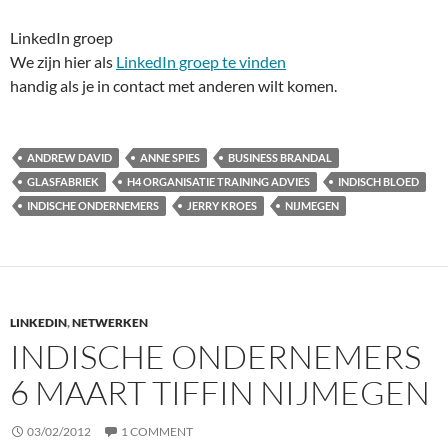
LinkedIn groep
We zijn hier als
LinkedIn groep te vinden
handig als je in contact met anderen wilt komen.
ANDREW DAVID
ANNE SPIES
BUSINESS BRANDAL
GLASFABRIEK
H4 ORGANISATIE TRAINING ADVIES
INDISCH BLOED
INDISCHE ONDERNEMERS
JERRY KROES
NIJMEGEN
LINKEDIN
,
NETWERKEN
INDISCHE ONDERNEMERS
6 MAART TIFFIN NIJMEGEN
03/02/2012
1 COMMENT