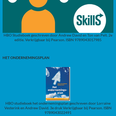
HBO Studieboek geschreven door Andrew David en Ton van Pelt. 2e
editie. Verkrijgbaar bij Pearson. ISBN 9789043017985
HET ONDERNEMINGSPLAN
HBO studieboek het ondernemingsplan geschreven door Lorraine
Vesterink en Andrew David. 3e druk Verkrijgbaar bij Pearson. ISBN
9789043022491