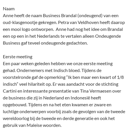
Naam
Anne heeft de naam Business Brandal (ondeugend) van een
oud-klasgenootje gekregen. Petra van Veldhoven heeft daarop
een mooi logo ontworpen. Anne had nog het idee om Brandal
een op een in het Nederlands te vertalen alleen Ondeugende
Business gaf teveel ondeugende gedachten.
Eerste meeting
Een paar weken geleden hebben we onze eerste meeting
gehad. Ondernemers met Indisch bloed. Tijdens de
voorstelronde gaf de opmerking “Ik ben maar een kwart of 1/8
indisch” veel hilariteit op. Er was aandacht voor de stichting
Cartini en interessante presentatie van Tina Vermaesen over
de business die zij in Nederland en Indonesië heeft
opgebouwd. Tijdens en na het eten kwamen er zware en
luchtige onderwerpen voorbij zoals de gevolgen van de tweede
wereldoorlog bij de tweede en derde generatie en ook het
gebruik van Maleise woorden.