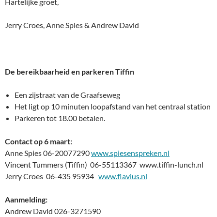
Hartelijke groet,
Jerry Croes, Anne Spies & Andrew David
De bereikbaarheid en parkeren Tiffin
Een zijstraat van de Graafseweg
Het ligt op 10 minuten loopafstand van het centraal station
Parkeren tot 18.00 betalen.
Contact op 6 maart:
Anne Spies 06-20077290
www.spiesenspreken.nl
Vincent Tummers (Tiffin) 06-55113367 www.tiffin-lunch.nl
Jerry Croes 06-435 95934
www.flavius.nl
Aanmelding:
Andrew David
026-3271590