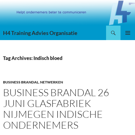
Skip
to
content
Search
H4 Training Advies Organisatie
PRIMAR
MENU
Tag Archives: Indisch bloed
BUSINESS BRANDAL
,
NETWERKEN
BUSINESS BRANDAL 26
JUNI GLASFABRIEK
NIJMEGEN INDISCHE
ONDERNEMERS