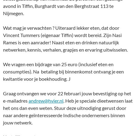
avond in Tiffin, Burghardt van den Berghstraat 113 te
Nijmegen.
Wat mag je verwachten ? Uiteraard lekker eten, dat door
Vincent Tummers (eigenaar Tiffin) wordt bereid. Zijn Nasi
Rames is een aanrader! Naast eten en drinken natuurlijk
netwerken, kennis, verhalen, grapjes en ervaring uitwisselen.
We vragen een bijdrage van 25 euro (inclusief eten en
consumpties). Na betaling bij binnenkomst ontvang je een
kwitantie voor je boekhouding. J
Graag ontvangen we voor 22 februari jouw bevestiging op het
e-mailadres
andrew@hvier.nl
. Heb je speciale dieetwensen laat
het ons dan even weten. Stuur deze uitnodiging gerust door
naar andere geïnteresseerde Indische ondernemers binnen
jouw netwerk.