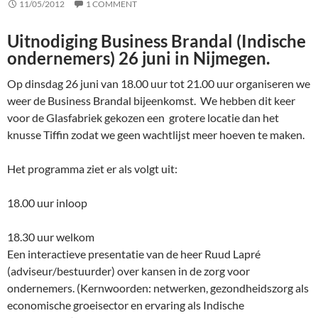
11/05/2012
1 COMMENT
Uitnodiging Business Brandal (Indische
ondernemers) 26 juni in Nijmegen.
Op dinsdag 26 juni van 18.00 uur tot 21.00 uur organiseren we
weer de Business Brandal bijeenkomst. We hebben dit keer
voor de Glasfabriek gekozen een grotere locatie dan het
knusse Tiffin zodat we geen wachtlijst meer hoeven te maken.
Het programma ziet er als volgt uit:
18.00 uur inloop
18.30 uur welkom
Een interactieve presentatie van de heer Ruud Lapré
(adviseur/bestuurder) over kansen in de zorg voor
ondernemers. (Kernwoorden: netwerken, gezondheidszorg als
economische groeisector en ervaring als Indische