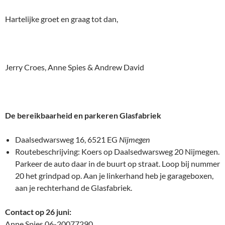
Hartelijke groet en graag tot dan,
Jerry Croes, Anne Spies & Andrew David
De bereikbaarheid en parkeren Glasfabriek
Daalsedwarsweg 16, 6521 EG
Nijmegen
Routebeschrijving: Koers op Daalsedwarsweg 20 Nijmegen.
Parkeer de auto daar in de buurt op straat. Loop bij nummer
20 het grindpad op. Aan je linkerhand heb je garageboxen,
aan je rechterhand de Glasfabriek.
Contact op 26 juni:
Anne Spies 06-20077290