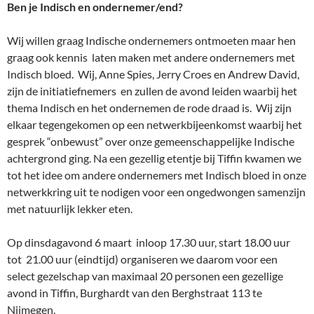
Ben je Indisch en ondernemer/end?
Wij willen graag Indische ondernemers ontmoeten maar hen
graag ook kennis laten maken met andere ondernemers met
Indisch bloed. Wij, Anne Spies, Jerry Croes en Andrew David,
zijn de initiatiefnemers en zullen de avond leiden waarbij het
thema Indisch en het ondernemen de rode draad is. Wij zijn
elkaar tegengekomen op een netwerkbijeenkomst waarbij het
gesprek “onbewust” over onze gemeenschappelijke Indische
achtergrond ging. Na een gezellig etentje bij Tiffin kwamen we
tot het idee om andere ondernemers met Indisch bloed in onze
netwerkkring uit te nodigen voor een ongedwongen samenzijn
met natuurlijk lekker eten.
Op dinsdagavond 6 maart inloop 17.30 uur, start 18.00 uur
tot 21.00 uur (eindtijd) organiseren we daarom voor een
select gezelschap van maximaal 20 personen een gezellige
avond in Tiffin, Burghardt van den Berghstraat 113 te
Nijmegen.