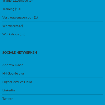
Trainerszwembad
(3)
Training
(10)
Vertrouwenspersoon
(1)
Wordpress
(2)
Workshops
(55)
SOCIALE NETWERKEN
Andrew David
H4 Google plus
Higherlevel vh Hallo
Linkedin
Twitter