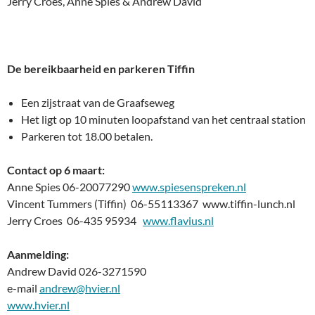
Jerry Croes, Anne Spies & Andrew David
De bereikbaarheid en parkeren Tiffin
Een zijstraat van de Graafseweg
Het ligt op 10 minuten loopafstand van het centraal station
Parkeren tot 18.00 betalen.
Contact op 6 maart:
Anne Spies 06-20077290
www.spiesenspreken.nl
Vincent Tummers (Tiffin) 06-55113367 www.tiffin-lunch.nl
Jerry Croes 06-435 95934
www.flavius.nl
Aanmelding:
Andrew David
026-3271590
e-mail
andrew@hvier.nl
www.hvier.nl