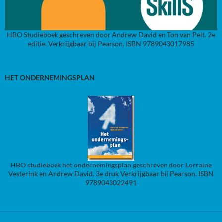
HBO Studieboek geschreven door Andrew David en Ton van Pelt. 2e
editie. Verkrijgbaar bij Pearson. ISBN 9789043017985
HET ONDERNEMINGSPLAN
HBO studieboek het ondernemingsplan geschreven door Lorraine
Vesterink en Andrew David. 3e druk Verkrijgbaar bij Pearson. ISBN
9789043022491