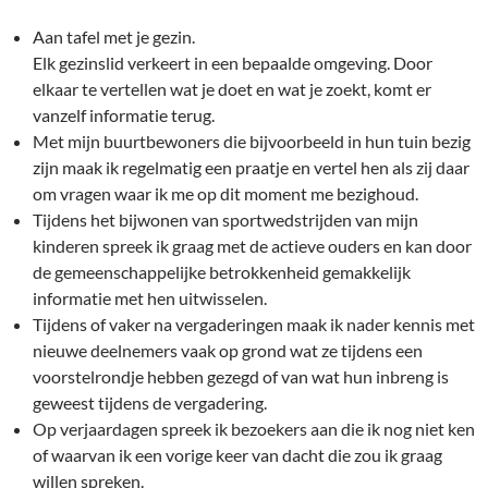
Aan tafel met je gezin.
Elk gezinslid verkeert in een bepaalde omgeving. Door
elkaar te vertellen wat je doet en wat je zoekt, komt er
vanzelf informatie terug.
Met mijn buurtbewoners die bijvoorbeeld in hun tuin bezig
zijn maak ik regelmatig een praatje en vertel hen als zij daar
om vragen waar ik me op dit moment me bezighoud.
Tijdens het bijwonen van sportwedstrijden van mijn
kinderen spreek ik graag met de actieve ouders en kan door
de gemeenschappelijke betrokkenheid gemakkelijk
informatie met hen uitwisselen.
Tijdens of vaker na vergaderingen maak ik nader kennis met
nieuwe deelnemers vaak op grond wat ze tijdens een
voorstelrondje hebben gezegd of van wat hun inbreng is
geweest tijdens de vergadering.
Op verjaardagen spreek ik bezoekers aan die ik nog niet ken
of waarvan ik een vorige keer van dacht die zou ik graag
willen spreken.