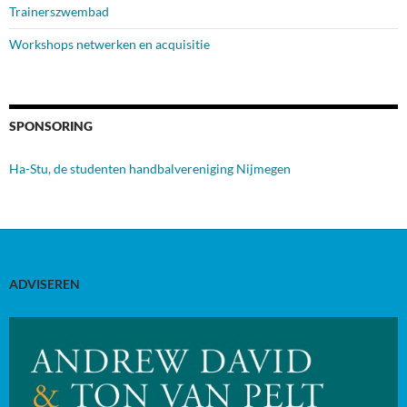
Trainerszwembad
Workshops netwerken en acquisitie
SPONSORING
Ha-Stu, de studenten handbalvereniging Nijmegen
ADVISEREN