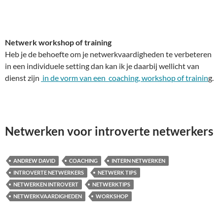
Netwerk workshop of training
Heb je de behoefte om je netwerkvaardigheden te verbeteren
in een individuele setting dan kan ik je daarbij wellicht van
dienst zijn
in de vorm van een coaching, workshop of trainin
g.
Netwerken voor introverte netwerkers
ANDREW DAVID
COACHING
INTERN NETWERKEN
INTROVERTE NETWERKERS
NETWERK TIPS
NETWERKEN INTROVERT
NETWERKTIPS
NETWERKVAARDIGHEDEN
WORKSHOP