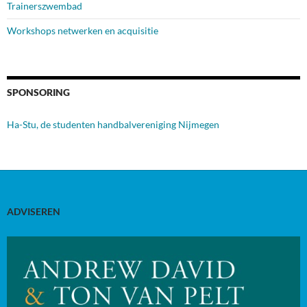
Trainerszwembad
Workshops netwerken en acquisitie
SPONSORING
Ha-Stu, de studenten handbalvereniging Nijmegen
ADVISEREN