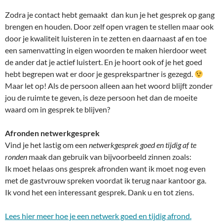
Zodra je contact hebt gemaakt dan kun je het gesprek op gang
brengen en houden. Door zelf open vragen te stellen maar ook
door je kwaliteit luisteren in te zetten en daarnaast af en toe
een samenvatting in eigen woorden te maken hierdoor weet
de ander dat je actief luistert. En je hoort ook of je het goed
hebt begrepen wat er door je gesprekspartner is gezegd.
Maar let op! Als de persoon alleen aan het woord blijft zonder
jou de ruimte te geven, is deze persoon het dan de moeite
waard om in gesprek te blijven?
Afronden netwerkgesprek
Vind je het lastig om een
netwerkgesprek goed en tijdig af te
ronden
maak dan gebruik van bijvoorbeeld zinnen zoals:
Ik moet helaas ons gesprek afronden want ik moet nog even
met de gastvrouw spreken voordat ik terug naar kantoor ga.
Ik vond het een interessant gesprek. Dank u en tot ziens.
Lees hier meer hoe je een netwerk goed en tijdig afrond.