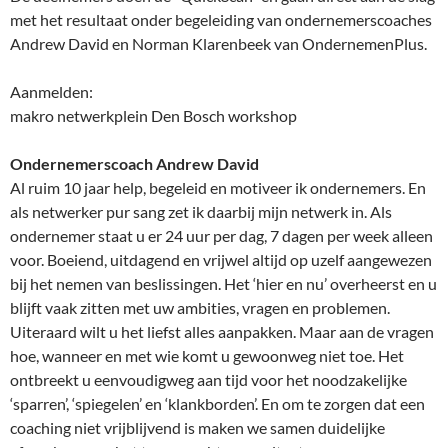
met het resultaat onder begeleiding van ondernemerscoaches
Andrew David en Norman Klarenbeek van OndernemenPlus.
Aanmelden:
makro netwerkplein Den Bosch workshop
Ondernemerscoach Andrew David
Al ruim 10 jaar help, begeleid en motiveer ik ondernemers. En
als netwerker pur sang zet ik daarbij mijn netwerk in. Als
ondernemer staat u er 24 uur per dag, 7 dagen per week alleen
voor. Boeiend, uitdagend en vrijwel altijd op uzelf aangewezen
bij het nemen van beslissingen. Het ‘hier en nu’ overheerst en u
blijft vaak zitten met uw ambities, vragen en problemen.
Uiteraard wilt u het liefst alles aanpakken. Maar aan de vragen
hoe, wanneer en met wie komt u gewoonweg niet toe. Het
ontbreekt u eenvoudigweg aan tijd voor het noodzakelijke
‘sparren’, ‘spiegelen’ en ‘klankborden’. En om te zorgen dat een
coaching niet vrijblijvend is maken we samen duidelijke