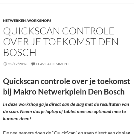
NETWERKEN
,
WORKSHOPS
QUICKSCAN CONTROLE
OVER JE TOEKOMST DEN
BOSCH
22/12/2016
LEAVE A COMMENT
Quickscan controle over je toekomst
bij Makro Netwerkplein Den Bosch
In deze workshop ga je direct aan de slag met de resultaten van
de scan. Neem dus je laptop of tablet mee om optimaal mee te
kunnen doen!
De deelnemers doen de “QuickScan” en gaan direct aan de slag