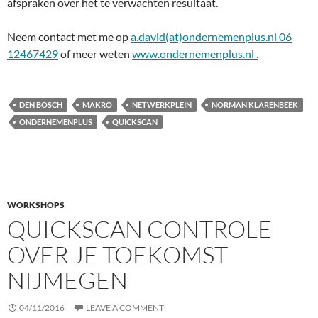
afspraken over het te verwachten resultaat.
Neem contact met me op
a.david(at)ondernemenplus.nl 06
12467429
of meer weten
www.ondernemenplus.nl .
DEN BOSCH
MAKRO
NETWERKPLEIN
NORMAN KLARENBEEK
ONDERNEMENPLUS
QUICKSCAN
WORKSHOPS
QUICKSCAN CONTROLE
OVER JE TOEKOMST
NIJMEGEN
04/11/2016
LEAVE A COMMENT