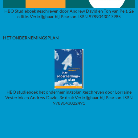
HBO Studieboek geschreven door Andrew David en Ton van Pelt. 2e
editie. Verkrijgbaar bij Pearson. ISBN 9789043017985
HET ONDERNEMINGSPLAN
HBO studieboek het ondernemingsplan geschreven door Lorraine
Vesterink en Andrew David. 3e druk Verkrijgbaar bij Pearson. ISBN
9789043022491