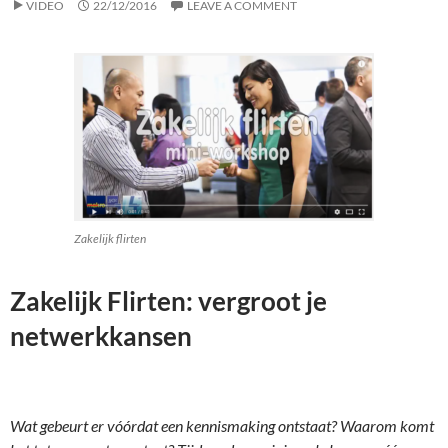
VIDEO
22/12/2016
LEAVE A COMMENT
Zakelijk flirten
Zakelijk Flirten: vergroot je
netwerkkansen
Wat gebeurt er vóórdat een kennismaking ontstaat? Waarom komt