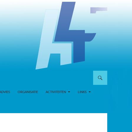
ADVIES
ORGANISATIE
ACTIVITEITEN
LINKS