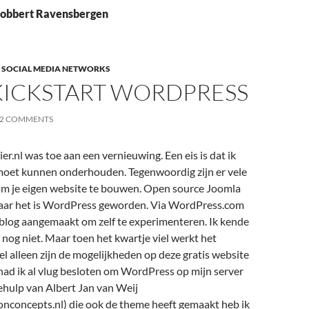
Robbert Ravensbergen
,
SOCIAL MEDIA NETWORKS
KICKSTART WORDPRESS
2 COMMENTS
er.nl was toe aan een vernieuwing. Een eis is dat ik
 moet kunnen onderhouden. Tegenwoordig zijn er vele
m je eigen website te bouwen. Open source Joomla
aar het is WordPress geworden. Via WordPress.com
 blog aangemaakt om zelf te experimenteren. Ik kende
 nog niet. Maar toen het kwartje viel werkt het
l alleen zijn de mogelijkheden op deze gratis website
had ik al vlug besloten om WordPress op mijn server
ehulp van Albert Jan van Weij
nconcepts.nl) die ook de theme heeft gemaakt heb ik