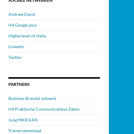
SOCIALE NETWERKEN
Andrew David
H4 Google plus
Higherlevel vh Hallo
Linkedin
Twitter
PARTNERS
Business Brandal netwerk
H4 Praktische Communicatieve Zaken
Jong MKB KAN
Trainerszwembad