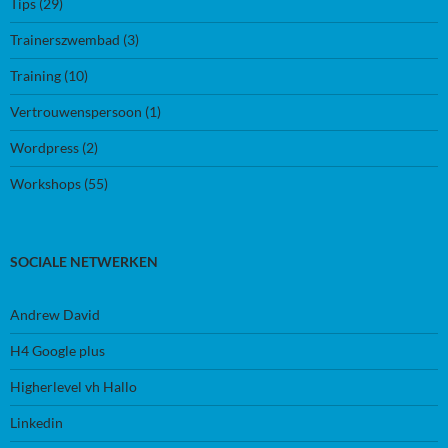
Tips
(29)
Trainerszwembad
(3)
Training
(10)
Vertrouwenspersoon
(1)
Wordpress
(2)
Workshops
(55)
SOCIALE NETWERKEN
Andrew David
H4 Google plus
Higherlevel vh Hallo
Linkedin