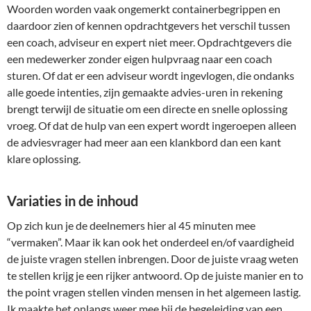
Woorden worden vaak ongemerkt containerbegrippen en
daardoor zien of kennen opdrachtgevers het verschil tussen
een coach, adviseur en expert niet meer. Opdrachtgevers die
een medewerker zonder eigen hulpvraag naar een coach
sturen. Of dat er een adviseur wordt ingevlogen, die ondanks
alle goede intenties, zijn gemaakte advies-uren in rekening
brengt terwijl de situatie om een directe en snelle oplossing
vroeg. Of dat de hulp van een expert wordt ingeroepen alleen
de adviesvrager had meer aan een klankbord dan een kant
klare oplossing.
Variaties in de inhoud
Op zich kun je de deelnemers hier al 45 minuten mee
“vermaken”. Maar ik kan ook het onderdeel en/of vaardigheid
de juiste vragen stellen inbrengen. Door de juiste vraag weten
te stellen krijg je een rijker antwoord. Op de juiste manier en to
the point vragen stellen vinden mensen in het algemeen lastig.
Ik maakte het onlangs weer mee bij de begeleiding van een