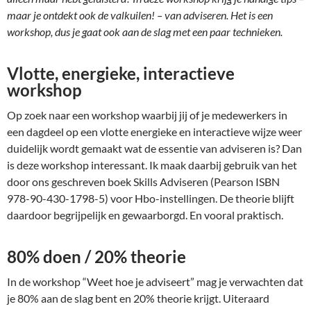
maar je ontdekt ook de valkuilen! – van adviseren. Het is een
workshop, dus je gaat ook aan de slag met een paar technieken.
Vlotte, energieke, interactieve
workshop
Op zoek naar een workshop waarbij jij of je medewerkers in
een dagdeel op een vlotte energieke en interactieve wijze weer
duidelijk wordt gemaakt wat de essentie van adviseren is? Dan
is deze workshop interessant. Ik maak daarbij gebruik van het
door ons geschreven boek Skills Adviseren (Pearson ISBN
978-90-430-1798-5) voor Hbo-instellingen. De theorie blijft
daardoor begrijpelijk en gewaarborgd. En vooral praktisch.
80% doen / 20% theorie
In de workshop “Weet hoe je adviseert” mag je verwachten dat
je 80% aan de slag bent en 20% theorie krijgt. Uiteraard