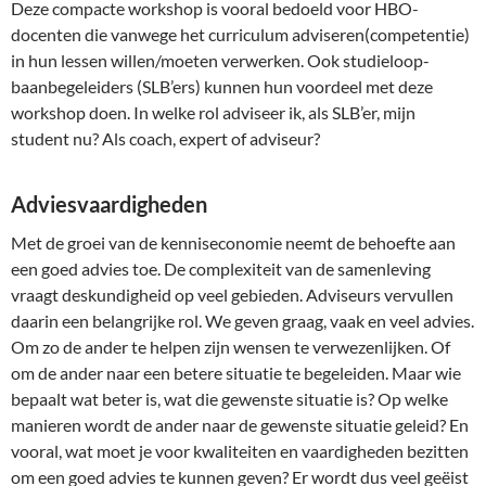
Deze compacte workshop is vooral bedoeld voor HBO-
docenten die vanwege het curriculum adviseren(competentie)
in hun lessen willen/moeten verwerken. Ook studieloop-
baanbegeleiders (SLB’ers) kunnen hun voordeel met deze
workshop doen. In welke rol adviseer ik, als SLB’er, mijn
student nu? Als coach, expert of adviseur?
Adviesvaardigheden
Met de groei van de kenniseconomie neemt de behoefte aan
een goed advies toe. De complexiteit van de samenleving
vraagt deskundigheid op veel gebieden. Adviseurs vervullen
daarin een belangrijke rol. We geven graag, vaak en veel advies.
Om zo de ander te helpen zijn wensen te verwezenlijken. Of
om de ander naar een betere situatie te begeleiden. Maar wie
bepaalt wat beter is, wat die gewenste situatie is? Op welke
manieren wordt de ander naar de gewenste situatie geleid? En
vooral, wat moet je voor kwaliteiten en vaardigheden bezitten
om een goed advies te kunnen geven? Er wordt dus veel geëist