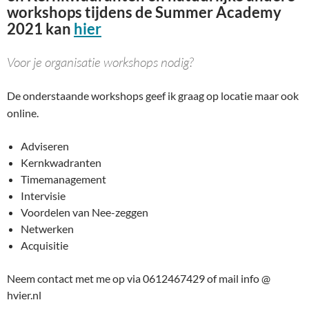
workshops tijdens de Summer Academy
2021 kan
hier
Voor je organisatie workshops nodig?
De onderstaande workshops geef ik graag op locatie maar ook
online.
Adviseren
Kernkwadranten
Timemanagement
Intervisie
Voordelen van Nee-zeggen
Netwerken
Acquisitie
Neem contact met me op via 0612467429 of mail info @
hvier.nl