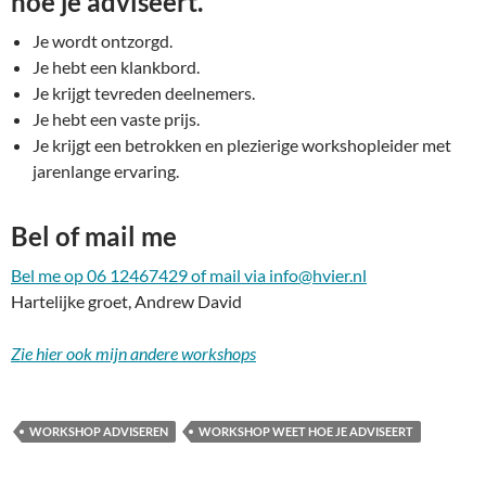
hoe je adviseert.”
Je wordt ontzorgd.
Je hebt een klankbord.
Je krijgt tevreden deelnemers.
Je hebt een vaste prijs.
Je krijgt een betrokken en plezierige workshopleider met
jarenlange ervaring.
Bel of mail me
Bel me op 06 12467429 of mail via info@hvier.nl
Hartelijke groet, Andrew David
Zie hier ook mijn andere workshops
WORKSHOP ADVISEREN
WORKSHOP WEET HOE JE ADVISEERT