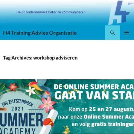
Skip
to
content
Search
H4 Training Advies Organisatie
PRIMAR
MENU
Tag Archives: workshop adviseren