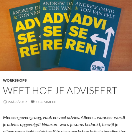
WORKSHOPS
WEET HOE JE ADVISEERT
23/03/2019
1 COMMENT
Mensen geven graag, vaak en veel advies. Alleen… wanneer wordt
je advies opgevolgd? Waarom word je soms bedankt, terwijl je
alleen maar hebt geluisterd? In deze workshop krijg je handige tips –