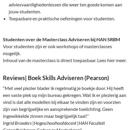
adviesvaardighedenlessen die weer ten goede komen aan
jouw studenten.
Toepasbare en praktische oefeningen voor studenten.
Studenten over de Masterclass Adviseren bij HAN SRBM
Voor studenten zijn er ook workshops of masterclasses
mogelijk.
Inhoud van de masterclass is direct toepasbaar. Lees hier meer.
Reviews| Boek Skills Adviseren (Pearson)
“Met veel plezier blader ik regelmatig je boekje door. Hij heeft
een vaste plek op mijn bureau gekregen. Wat ik er plezierig aan
vind is dat alle modellen bij elkaar te vinden zijn en voorzien
zijn van begrijpelijke en aansprekende toelichting. Geen
ingewikkelde zinnen maar begrijpelijk taal!”
Ingrid Broeders |Hogeschoolhoofdocent |HAN Faculteit
Gezondheidszorg, Gedrag en Maatschappij