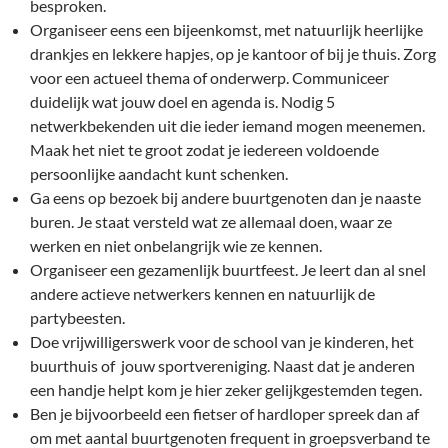
besproken.
Organiseer eens een bijeenkomst, met natuurlijk heerlijke
drankjes en lekkere hapjes, op je kantoor of bij je thuis. Zorg
voor een actueel thema of onderwerp. Communiceer
duidelijk wat jouw doel en agenda is. Nodig 5
netwerkbekenden uit die ieder iemand mogen meenemen.
Maak het niet te groot zodat je iedereen voldoende
persoonlijke aandacht kunt schenken.
Ga eens op bezoek bij andere buurtgenoten dan je naaste
buren. Je staat versteld wat ze allemaal doen, waar ze
werken en niet onbelangrijk wie ze kennen.
Organiseer een gezamenlijk buurtfeest. Je leert dan al snel
andere actieve netwerkers kennen en natuurlijk de
partybeesten.
Doe vrijwilligerswerk voor de school van je kinderen, het
buurthuis of jouw sportvereniging. Naast dat je anderen
een handje helpt kom je hier zeker gelijkgestemden tegen.
Ben je bijvoorbeeld een fietser of hardloper spreek dan af
om met aantal buurtgenoten frequent in groepsverband te