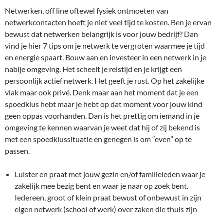
Netwerken, off line oftewel fysiek ontmoeten van
netwerkcontacten hoeft je niet veel tijd te kosten. Ben je ervan
bewust dat netwerken belangrijk is voor jouw bedrijf? Dan
vind je hier 7 tips om je netwerk te vergroten waarmee je tijd
en energie spaart. Bouw aan en investeer in een netwerk in je
nabije omgeving. Het scheelt je reistijd en je krijgt een
persoonlijk actief netwerk. Het geeft je rust. Op het zakelijke
vlak maar ook privé. Denk maar aan het moment dat je een
spoedklus hebt maar je hebt op dat moment voor jouw kind
geen oppas voorhanden. Dan is het prettig om iemand in je
omgeving te kennen waarvan je weet dat hij of zij bekend is
met een spoedklussituatie en genegen is om “even” op te
passen.
Luister en praat met jouw gezin en/of familieleden waar je
zakelijk mee bezig bent en waar je naar op zoek bent.
Iedereen, groot of klein praat bewust of onbewust in zijn
eigen netwerk (school of werk) over zaken die thuis zijn