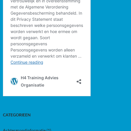
CATEGORIEEN
Achtergrondinformatie
(1)