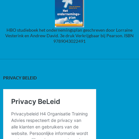
HBO studieboek het ondernemingsplan geschreven door Lorraine
Vesterink en Andrew David. 3e druk Verkrijgbaar bij Pearson. ISBN
9789043022491
PRIVACY BELEID