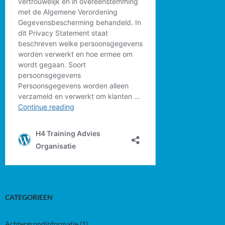
CATEGORIEEN
Achtergrondinformatie
(1)