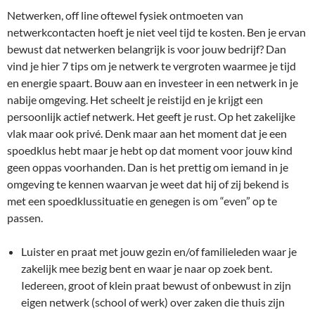
Netwerken, off line oftewel fysiek ontmoeten van
netwerkcontacten hoeft je niet veel tijd te kosten. Ben je ervan
bewust dat netwerken belangrijk is voor jouw bedrijf? Dan
vind je hier 7 tips om je netwerk te vergroten waarmee je tijd
en energie spaart. Bouw aan en investeer in een netwerk in je
nabije omgeving. Het scheelt je reistijd en je krijgt een
persoonlijk actief netwerk. Het geeft je rust. Op het zakelijke
vlak maar ook privé. Denk maar aan het moment dat je een
spoedklus hebt maar je hebt op dat moment voor jouw kind
geen oppas voorhanden. Dan is het prettig om iemand in je
omgeving te kennen waarvan je weet dat hij of zij bekend is
met een spoedklussituatie en genegen is om “even” op te
passen.
Luister en praat met jouw gezin en/of familieleden waar je
zakelijk mee bezig bent en waar je naar op zoek bent.
Iedereen, groot of klein praat bewust of onbewust in zijn
eigen netwerk (school of werk) over zaken die thuis zijn