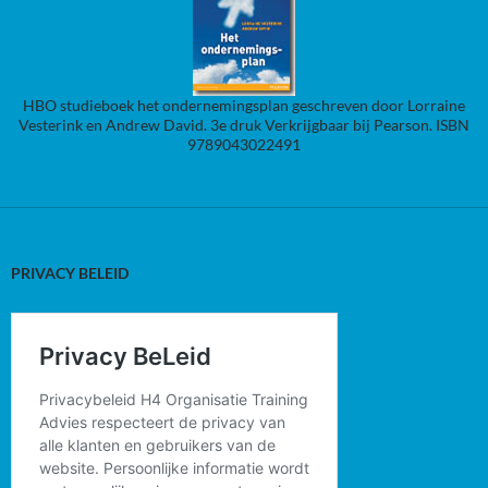
HBO studieboek het ondernemingsplan geschreven door Lorraine
Vesterink en Andrew David. 3e druk Verkrijgbaar bij Pearson. ISBN
9789043022491
PRIVACY BELEID