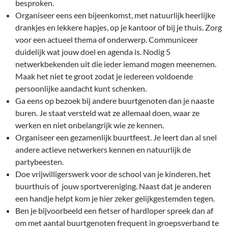
besproken.
Organiseer eens een bijeenkomst, met natuurlijk heerlijke
drankjes en lekkere hapjes, op je kantoor of bij je thuis. Zorg
voor een actueel thema of onderwerp. Communiceer
duidelijk wat jouw doel en agenda is. Nodig 5
netwerkbekenden uit die ieder iemand mogen meenemen.
Maak het niet te groot zodat je iedereen voldoende
persoonlijke aandacht kunt schenken.
Ga eens op bezoek bij andere buurtgenoten dan je naaste
buren. Je staat versteld wat ze allemaal doen, waar ze
werken en niet onbelangrijk wie ze kennen.
Organiseer een gezamenlijk buurtfeest. Je leert dan al snel
andere actieve netwerkers kennen en natuurlijk de
partybeesten.
Doe vrijwilligerswerk voor de school van je kinderen, het
buurthuis of jouw sportvereniging. Naast dat je anderen
een handje helpt kom je hier zeker gelijkgestemden tegen.
Ben je bijvoorbeeld een fietser of hardloper spreek dan af
om met aantal buurtgenoten frequent in groepsverband te