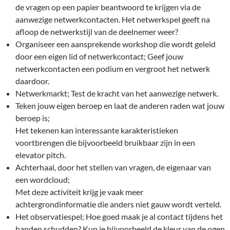
de vragen op een papier beantwoord te krijgen via de
aanwezige netwerkcontacten. Het netwerkspel geeft na
afloop de netwerkstijl van de deelnemer weer?
Organiseer een aansprekende workshop die wordt geleid
door een eigen lid of netwerkcontact; Geef jouw
netwerkcontacten een podium en vergroot het netwerk
daardoor.
Netwerkmarkt; Test de kracht van het aanwezige netwerk.
Teken jouw eigen beroep en laat de anderen raden wat jouw
beroep is;
Het tekenen kan interessante karakteristieken
voortbrengen die bijvoorbeeld bruikbaar zijn in een
elevator pitch.
Achterhaal, door het stellen van vragen, de eigenaar van
een wordcloud;
Met deze activiteit krijg je vaak meer
achtergrondinformatie die anders niet gauw wordt verteld.
Het observatiespel; Hoe goed maak je al contact tijdens het
handen schudden? Kun je bijvoorbeeld de kleur van de ogen