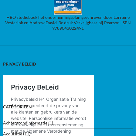
HBO studieboek het ondernemingsplan geschreven door Lorraine
Vesterink en Andrew David. 3e druk Verkrijgbaar bij Pearson. ISBN
9789043022491
PRIVACY BELEID
CATEGORIEEN
Achtergrondinformatie
(1)
Acquisitie
(11)