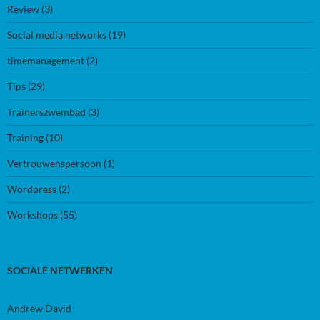
Review
(3)
Social media networks
(19)
timemanagement
(2)
Tips
(29)
Trainerszwembad
(3)
Training
(10)
Vertrouwenspersoon
(1)
Wordpress
(2)
Workshops
(55)
SOCIALE NETWERKEN
Andrew David