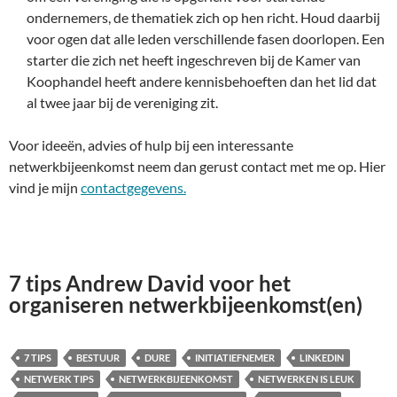
ondernemers, de thematiek zich op hen richt. Houd daarbij
voor ogen dat alle leden verschillende fasen doorlopen. Een
starter die zich net heeft ingeschreven bij de Kamer van
Koophandel heeft andere kennisbehoeften dan het lid dat
al twee jaar bij de vereniging zit.
Voor ideeën, advies of hulp bij een interessante
netwerkbijeenkomst neem dan gerust contact met me op. Hier
vind je mijn
contactgegevens.
7 tips Andrew David voor het
organiseren netwerkbijeenkomst(en)
7 TIPS
BESTUUR
DURE
INITIATIEFNEMER
LINKEDIN
NETWERK TIPS
NETWERKBIJEENKOMST
NETWERKEN IS LEUK