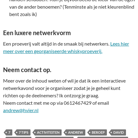
van de ander benoemen? (Tenminste als je niet kleurenblind
bent zoals ik)
Een luxere netwerkvorm
Een proeverij valt altijd in de smaak bij netwerkers.
Lees hier
meer over een georganiseerde whiskyproeverij.
Neem contact op.
Meer over de inhoud weten of wil je dat ik een interactieve
netwerkavond voor je organiseer zodat je je geheel kunt
richten op de deelnemers? Ik ontzorg je graag.
Neem contact met me op via 0612467429 of email
andrew@hvier.nl
7
7 TIPS
ACTIVITEITEN
ANDREW
BEROEP
DAVID