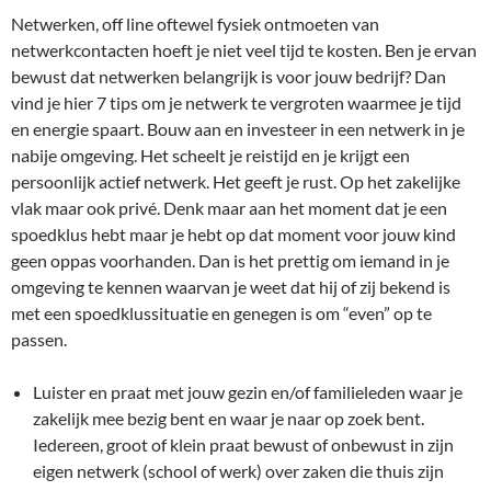
Netwerken, off line oftewel fysiek ontmoeten van
netwerkcontacten hoeft je niet veel tijd te kosten. Ben je ervan
bewust dat netwerken belangrijk is voor jouw bedrijf? Dan
vind je hier 7 tips om je netwerk te vergroten waarmee je tijd
en energie spaart. Bouw aan en investeer in een netwerk in je
nabije omgeving. Het scheelt je reistijd en je krijgt een
persoonlijk actief netwerk. Het geeft je rust. Op het zakelijke
vlak maar ook privé. Denk maar aan het moment dat je een
spoedklus hebt maar je hebt op dat moment voor jouw kind
geen oppas voorhanden. Dan is het prettig om iemand in je
omgeving te kennen waarvan je weet dat hij of zij bekend is
met een spoedklussituatie en genegen is om “even” op te
passen.
Luister en praat met jouw gezin en/of familieleden waar je
zakelijk mee bezig bent en waar je naar op zoek bent.
Iedereen, groot of klein praat bewust of onbewust in zijn
eigen netwerk (school of werk) over zaken die thuis zijn