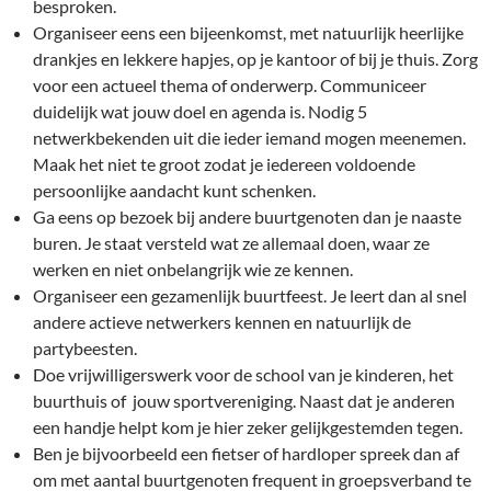
besproken.
Organiseer eens een bijeenkomst, met natuurlijk heerlijke
drankjes en lekkere hapjes, op je kantoor of bij je thuis. Zorg
voor een actueel thema of onderwerp. Communiceer
duidelijk wat jouw doel en agenda is. Nodig 5
netwerkbekenden uit die ieder iemand mogen meenemen.
Maak het niet te groot zodat je iedereen voldoende
persoonlijke aandacht kunt schenken.
Ga eens op bezoek bij andere buurtgenoten dan je naaste
buren. Je staat versteld wat ze allemaal doen, waar ze
werken en niet onbelangrijk wie ze kennen.
Organiseer een gezamenlijk buurtfeest. Je leert dan al snel
andere actieve netwerkers kennen en natuurlijk de
partybeesten.
Doe vrijwilligerswerk voor de school van je kinderen, het
buurthuis of jouw sportvereniging. Naast dat je anderen
een handje helpt kom je hier zeker gelijkgestemden tegen.
Ben je bijvoorbeeld een fietser of hardloper spreek dan af
om met aantal buurtgenoten frequent in groepsverband te