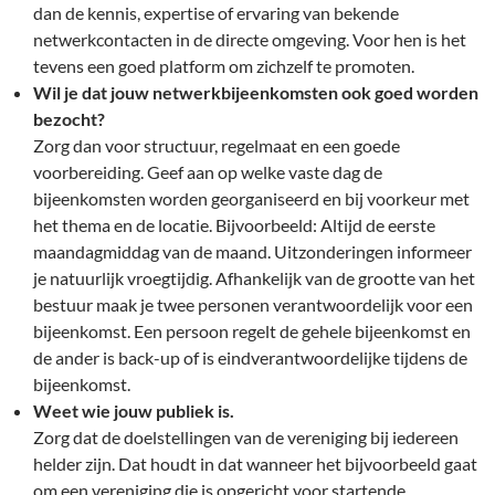
dan de kennis, expertise of ervaring van bekende
netwerkcontacten in de directe omgeving. Voor hen is het
tevens een goed platform om zichzelf te promoten.
Wil je dat jouw netwerkbijeenkomsten ook goed worden
bezocht?
Zorg dan voor structuur, regelmaat en een goede
voorbereiding. Geef aan op welke vaste dag de
bijeenkomsten worden georganiseerd en bij voorkeur met
het thema en de locatie. Bijvoorbeeld: Altijd de eerste
maandagmiddag van de maand. Uitzonderingen informeer
je natuurlijk vroegtijdig. Afhankelijk van de grootte van het
bestuur maak je twee personen verantwoordelijk voor een
bijeenkomst. Een persoon regelt de gehele bijeenkomst en
de ander is back-up of is eindverantwoordelijke tijdens de
bijeenkomst.
Weet wie jouw publiek is.
Zorg dat de doelstellingen van de vereniging bij iedereen
helder zijn. Dat houdt in dat wanneer het bijvoorbeeld gaat
om een vereniging die is opgericht voor startende