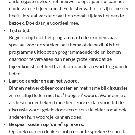
andere gasten. Zoek het nieuwe lid op, tijdens of aan het
einde van de bijeenkomst. En luister wat hij of zij te melden
heeft. Je staat versteld wat hen opvalt tijdens het eerste
bezoek. Doe daar je voordeel mee.
Tijd is tijd.
Begin op tijd met het programma. Leden komen vaak
speciaal voor de spreker, het thema of de nazit. Als het
programma uitloopt en programmaonderdelen komen
daardoor te vervallen dan heb je grote kans dat de
bijeenkomst niet heeft voldaan aan de verwachting van de
leden.
Laat ook anderen aan het woord.
Binnen netwerkbijeenkomsten en met name bij discussies
zijn er altijd leden met het “hoogste” woord. Wanneer je er
als bestuurder bekend mee bent zorg er dan voor dat de
discussie wordt geleid door een discussieleider zodat ook
anderen hun woordje kunnen doen.
Bespaar kosten op “dure” sprekers.
Op zoek naar een leuke of interessante spreker? Gebruik