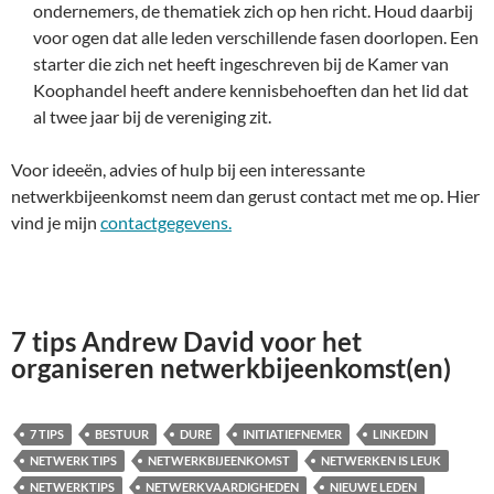
ondernemers, de thematiek zich op hen richt. Houd daarbij
voor ogen dat alle leden verschillende fasen doorlopen. Een
starter die zich net heeft ingeschreven bij de Kamer van
Koophandel heeft andere kennisbehoeften dan het lid dat
al twee jaar bij de vereniging zit.
Voor ideeën, advies of hulp bij een interessante
netwerkbijeenkomst neem dan gerust contact met me op. Hier
vind je mijn
contactgegevens.
7 tips Andrew David voor het
organiseren netwerkbijeenkomst(en)
7 TIPS
BESTUUR
DURE
INITIATIEFNEMER
LINKEDIN
NETWERK TIPS
NETWERKBIJEENKOMST
NETWERKEN IS LEUK
NETWERKTIPS
NETWERKVAARDIGHEDEN
NIEUWE LEDEN