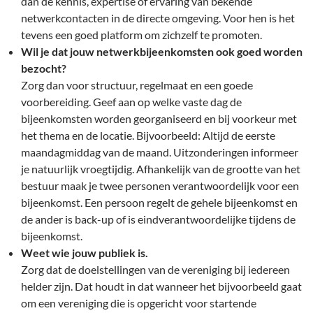
dan de kennis, expertise of ervaring van bekende
netwerkcontacten in de directe omgeving. Voor hen is het
tevens een goed platform om zichzelf te promoten.
Wil je dat jouw netwerkbijeenkomsten ook goed worden
bezocht?
Zorg dan voor structuur, regelmaat en een goede
voorbereiding. Geef aan op welke vaste dag de
bijeenkomsten worden georganiseerd en bij voorkeur met
het thema en de locatie. Bijvoorbeeld: Altijd de eerste
maandagmiddag van de maand. Uitzonderingen informeer
je natuurlijk vroegtijdig. Afhankelijk van de grootte van het
bestuur maak je twee personen verantwoordelijk voor een
bijeenkomst. Een persoon regelt de gehele bijeenkomst en
de ander is back-up of is eindverantwoordelijke tijdens de
bijeenkomst.
Weet wie jouw publiek is.
Zorg dat de doelstellingen van de vereniging bij iedereen
helder zijn. Dat houdt in dat wanneer het bijvoorbeeld gaat
om een vereniging die is opgericht voor startende