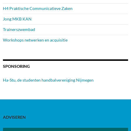
H4 Praktische Communicatieve Zaken
Jong MKB KAN
Trainerszwembad
Workshops netwerken en acquisitie
SPONSORING
Ha-Stu, de studenten handbalvereniging Nijmegen
ADVISEREN