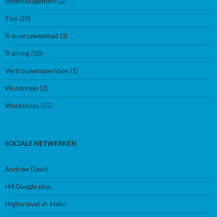
timemanagement
(2)
Tips
(29)
Trainerszwembad
(3)
Training
(10)
Vertrouwenspersoon
(1)
Wordpress
(2)
Workshops
(55)
SOCIALE NETWERKEN
Andrew David
H4 Google plus
Higherlevel vh Hallo