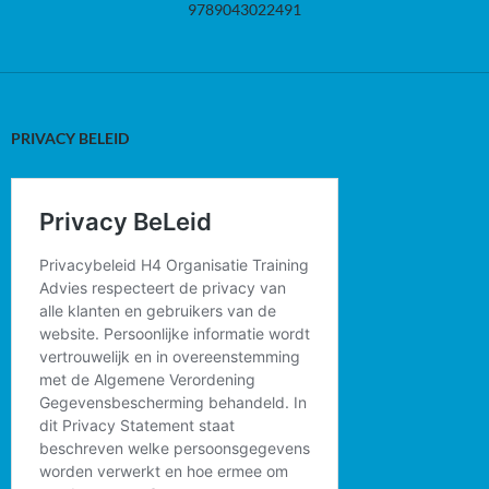
9789043022491
PRIVACY BELEID