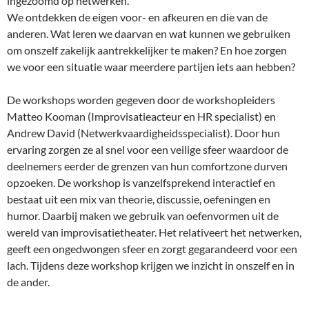
ingezoomd op netwerken.
We ontdekken de eigen voor- en afkeuren en die van de
anderen. Wat leren we daarvan en wat kunnen we gebruiken
om onszelf zakelijk aantrekkelijker te maken? En hoe zorgen
we voor een situatie waar meerdere partijen iets aan hebben?
De workshops worden gegeven door de workshopleiders
Matteo Kooman (Improvisatieacteur en HR specialist) en
Andrew David (Netwerkvaardigheidsspecialist). Door hun
ervaring zorgen ze al snel voor een veilige sfeer waardoor de
deelnemers eerder de grenzen van hun comfortzone durven
opzoeken. De workshop is vanzelfsprekend interactief en
bestaat uit een mix van theorie, discussie, oefeningen en
humor. Daarbij maken we gebruik van oefenvormen uit de
wereld van improvisatietheater. Het relativeert het netwerken,
geeft een ongedwongen sfeer en zorgt gegarandeerd voor een
lach. Tijdens deze workshop krijgen we inzicht in onszelf en in
de ander.