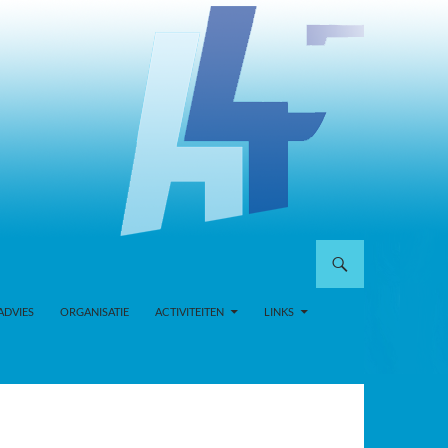
ADVIES
ORGANISATIE
ACTIVITEITEN
LINKS