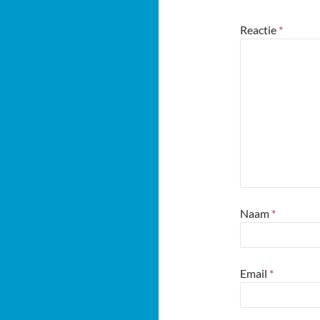
Reactie
*
Naam
*
Email
*