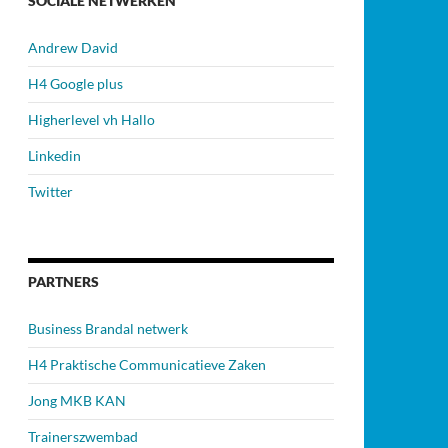
SOCIALE NETWERKEN
Andrew David
H4 Google plus
Higherlevel vh Hallo
Linkedin
Twitter
PARTNERS
Business Brandal netwerk
H4 Praktische Communicatieve Zaken
Jong MKB KAN
Trainerszwembad