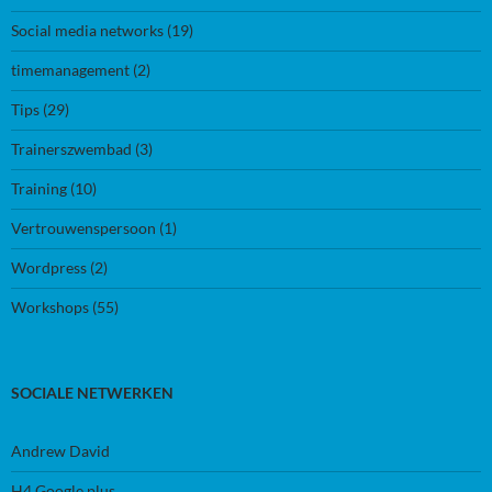
Social media networks
(19)
timemanagement
(2)
Tips
(29)
Trainerszwembad
(3)
Training
(10)
Vertrouwenspersoon
(1)
Wordpress
(2)
Workshops
(55)
SOCIALE NETWERKEN
Andrew David
H4 Google plus