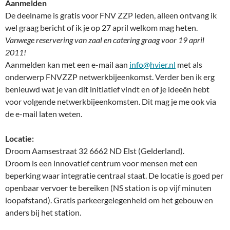
Aanmelden
De deelname is gratis voor FNV ZZP leden, alleen ontvang ik
wel graag bericht of ik je op 27 april welkom mag heten.
Vanwege reservering van zaal en catering graag voor 19 april
2011!
Aanmelden kan met een e-mail aan
info@hvier.nl
met als
onderwerp FNVZZP netwerkbijeenkomst. Verder ben ik erg
benieuwd wat je van dit initiatief vindt en of je ideeën hebt
voor volgende netwerkbijeenkomsten. Dit mag je me ook via
de e-mail laten weten.
Locatie:
Droom Aamsestraat 32 6662 ND Elst (Gelderland).
Droom is een innovatief centrum voor mensen met een
beperking waar integratie centraal staat. De locatie is goed per
openbaar vervoer te bereiken (NS station is op vijf minuten
loopafstand). Gratis parkeergelegenheid om het gebouw en
anders bij het station.