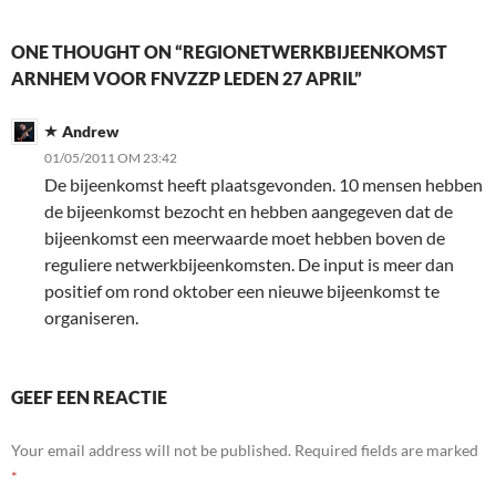
ONE THOUGHT ON “REGIONETWERKBIJEENKOMST
ARNHEM VOOR FNVZZP LEDEN 27 APRIL”
Andrew
01/05/2011 OM 23:42
De bijeenkomst heeft plaatsgevonden. 10 mensen hebben
de bijeenkomst bezocht en hebben aangegeven dat de
bijeenkomst een meerwaarde moet hebben boven de
reguliere netwerkbijeenkomsten. De input is meer dan
positief om rond oktober een nieuwe bijeenkomst te
organiseren.
GEEF EEN REACTIE
Your email address will not be published.
Required fields are marked
*