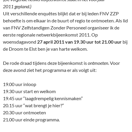
2011 gepland.)
Uit verschillende enquêtes blijkt dat er bij leden FNV ZZP
behoefte is om elkaar in de buurt of regio te ontmoeten. Als lid
van FNV Zelfstandigen Zonder Personeel organiseer ik de
eerste regionale netwerkbijeenkomst 2011. Op
woensdagavond
27 april 2011 van 19.30 uur tot 21.00 uur
bij
de Droom te Elst ben je van harte welkom.
De rode draad tijdens deze bijeenkomst is
ontmoeten
. Voor
deze avond ziet het programma er als volgt uit:
19.00 uur inloop
19.30 uur start en welkom
19.45 uur “laagdrempelig kennismaken”
20.15 uur “wat brengt je hier?”
20.30 uur ontmoeten
21.00 uur einde programma.