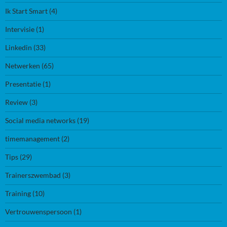
Ik Start Smart
(4)
Intervisie
(1)
Linkedin
(33)
Netwerken
(65)
Presentatie
(1)
Review
(3)
Social media networks
(19)
timemanagement
(2)
Tips
(29)
Trainerszwembad
(3)
Training
(10)
Vertrouwenspersoon
(1)