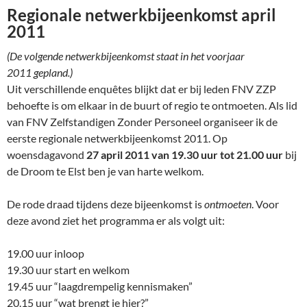
Regionale netwerkbijeenkomst april
2011
(De volgende netwerkbijeenkomst staat in het voorjaar
2011 gepland.)
Uit verschillende enquêtes blijkt dat er bij leden FNV ZZP
behoefte is om elkaar in de buurt of regio te ontmoeten. Als lid
van FNV Zelfstandigen Zonder Personeel organiseer ik de
eerste regionale netwerkbijeenkomst 2011. Op
woensdagavond
27 april 2011 van 19.30 uur tot 21.00 uur
bij
de Droom te Elst ben je van harte welkom.
De rode draad tijdens deze bijeenkomst is
ontmoeten
. Voor
deze avond ziet het programma er als volgt uit:
19.00 uur inloop
19.30 uur start en welkom
19.45 uur “laagdrempelig kennismaken”
20.15 uur “wat brengt je hier?”