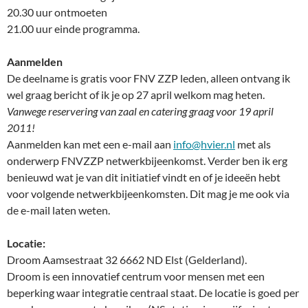
20.30 uur ontmoeten
21.00 uur einde programma.
Aanmelden
De deelname is gratis voor FNV ZZP leden, alleen ontvang ik
wel graag bericht of ik je op 27 april welkom mag heten.
Vanwege reservering van zaal en catering graag voor 19 april
2011!
Aanmelden kan met een e-mail aan
info@hvier.nl
met als
onderwerp FNVZZP netwerkbijeenkomst. Verder ben ik erg
benieuwd wat je van dit initiatief vindt en of je ideeën hebt
voor volgende netwerkbijeenkomsten. Dit mag je me ook via
de e-mail laten weten.
Locatie:
Droom Aamsestraat 32 6662 ND Elst (Gelderland).
Droom is een innovatief centrum voor mensen met een
beperking waar integratie centraal staat. De locatie is goed per