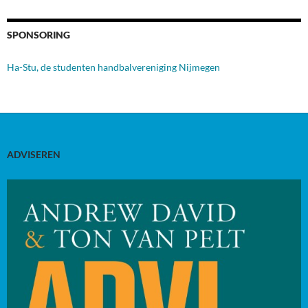
SPONSORING
Ha-Stu, de studenten handbalvereniging Nijmegen
ADVISEREN