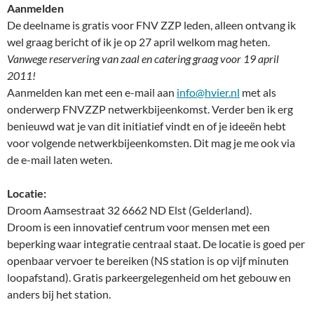
Aanmelden
De deelname is gratis voor FNV ZZP leden, alleen ontvang ik
wel graag bericht of ik je op 27 april welkom mag heten.
Vanwege reservering van zaal en catering graag voor 19 april
2011!
Aanmelden kan met een e-mail aan
info@hvier.nl
met als
onderwerp FNVZZP netwerkbijeenkomst. Verder ben ik erg
benieuwd wat je van dit initiatief vindt en of je ideeën hebt
voor volgende netwerkbijeenkomsten. Dit mag je me ook via
de e-mail laten weten.
Locatie:
Droom Aamsestraat 32 6662 ND Elst (Gelderland).
Droom is een innovatief centrum voor mensen met een
beperking waar integratie centraal staat. De locatie is goed per
openbaar vervoer te bereiken (NS station is op vijf minuten
loopafstand). Gratis parkeergelegenheid om het gebouw en
anders bij het station.