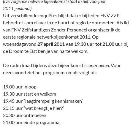
(De volgende netwerkbijeenkomst staat in het voorjaar
2011 gepland.)
Uit verschillende enquêtes blijkt dat er bij leden FNV ZZP
behoefte is om elkaar in de buurt of regio te ontmoeten. Als lid
van FNV Zelfstandigen Zonder Personeel organiseer ik de
eerste regionale netwerkbijeenkomst 2011. Op
woensdagavond
27 april 2011 van 19.30 uur tot 21.00 uur
bij
de Droom te Elst ben je van harte welkom.
De rode draad tijdens deze bijeenkomst is
ontmoeten
. Voor
deze avond ziet het programma er als volgt uit:
19.00 uur inloop
19.30 uur start en welkom
19.45 uur “laagdrempelig kennismaken”
20.15 uur “wat brengt je hier?”
20.30 uur ontmoeten
21.00 uur einde programma.