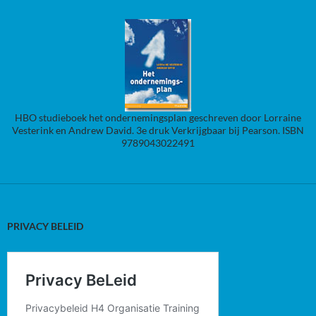
HBO studieboek het ondernemingsplan geschreven door Lorraine
Vesterink en Andrew David. 3e druk Verkrijgbaar bij Pearson. ISBN
9789043022491
PRIVACY BELEID