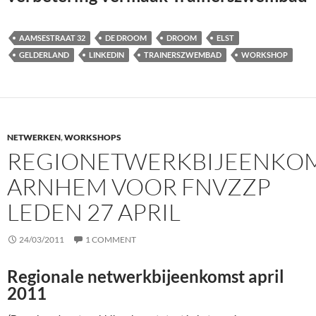
AAMSESTRAAT 32
DE DROOM
DROOM
ELST
GELDERLAND
LINKEDIN
TRAINERSZWEMBAD
WORKSHOP
NETWERKEN
,
WORKSHOPS
REGIONETWERKBIJEENKO
ARNHEM VOOR FNVZZP
LEDEN 27 APRIL
24/03/2011
1 COMMENT
Regionale netwerkbijeenkomst april
2011