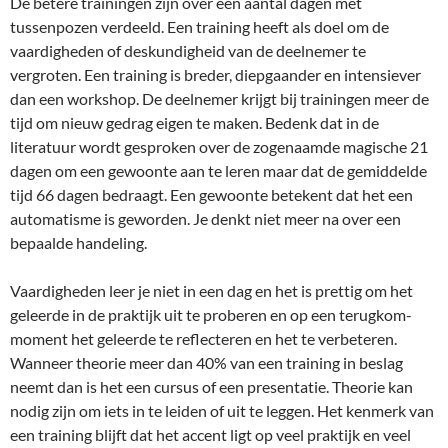
De betere trainingen zijn over een aantal dagen met
tussenpozen verdeeld. Een training heeft als doel om de
vaardigheden of deskundigheid van de deelnemer te
vergroten. Een training is breder, diepgaander en intensiever
dan een workshop. De deelnemer krijgt bij trainingen meer de
tijd om nieuw gedrag eigen te maken. Bedenk dat in de
literatuur wordt gesproken over de zogenaamde magische 21
dagen om een gewoonte aan te leren maar dat de gemiddelde
tijd 66 dagen bedraagt. Een gewoonte betekent dat het een
automatisme is geworden. Je denkt niet meer na over een
bepaalde handeling.
Vaardigheden leer je niet in een dag en het is prettig om het
geleerde in de praktijk uit te proberen en op een terugkom-
moment het geleerde te reflecteren en het te verbeteren.
Wanneer theorie meer dan 40% van een training in beslag
neemt dan is het een cursus of een presentatie. Theorie kan
nodig zijn om iets in te leiden of uit te leggen. Het kenmerk van
een training blijft dat het accent ligt op veel praktijk en veel