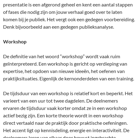
presentatie is een afgerond geheel en kent een aantal stappen
of fases die nodig zijn om jouw verhaal goed over te laten
komen bij je publiek. Het vergt ook een gedegen voorbereiding.
Denk bijvoorbeeld aan een gedegen publieksanalyse.
Workshop
De definitie van het woord “workshop” wordt vaak ruim
geïnterpreteerd. Een workshop is gericht op verdieping van
expertise, het opdoen van nieuwe ideeën, het oefenen van
praktijksituaties. Eigenlijk de kernonderdelen van een training.
De tijdsduur van een workshop is relatief kort en beperkt. Het
varieert van een uur tot twee dagdelen. De deelnemers
ervaren de tijdsduur vaak korter omdat ze in een workshop
actief bezig zijn. Een korte theorie wordt in een workshop
direct vertaald naar de praktijk door praktische oefeningen.
Het accent ligt op kennisdeling, energie en interactiviteit. De
deelnemers leren van elkaar door bewust ingebrachte