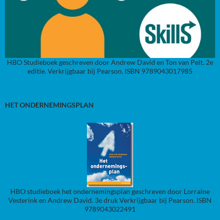
HBO Studieboek geschreven door Andrew David en Ton van Pelt. 2e
editie. Verkrijgbaar bij Pearson. ISBN 9789043017985
HET ONDERNEMINGSPLAN
HBO studieboek het ondernemingsplan geschreven door Lorraine
Vesterink en Andrew David. 3e druk Verkrijgbaar bij Pearson. ISBN
9789043022491