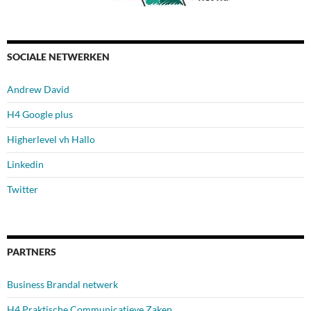
SOCIALE NETWERKEN
Andrew David
H4 Google plus
Higherlevel vh Hallo
Linkedin
Twitter
PARTNERS
Business Brandal netwerk
H4 Praktische Communicatieve Zaken