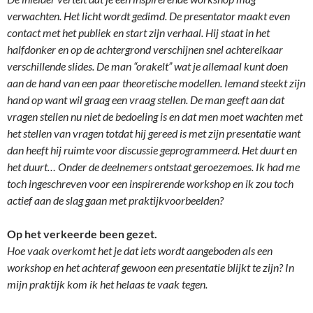
verwachten. Het licht wordt gedimd. De presentator maakt even
contact met het publiek en start zijn verhaal. Hij staat in het
halfdonker en op de achtergrond verschijnen snel achterelkaar
verschillende slides. De man “orakelt” wat je allemaal kunt doen
aan de hand van een paar theoretische modellen. Iemand steekt zijn
hand op want wil graag een vraag stellen. De man geeft aan dat
vragen stellen nu niet de bedoeling is en dat men moet wachten met
het stellen van vragen totdat hij gereed is met zijn presentatie want
dan heeft hij ruimte voor discussie geprogrammeerd. Het duurt en
het duurt… Onder de deelnemers ontstaat geroezemoes. Ik had me
toch ingeschreven voor een inspirerende workshop en ik zou toch
actief aan de slag gaan met praktijkvoorbeelden?
Op het verkeerde been gezet.
Hoe vaak overkomt het je dat iets wordt aangeboden als een
workshop en het achteraf gewoon een presentatie blijkt te zijn? In
mijn praktijk kom ik het helaas te vaak tegen.