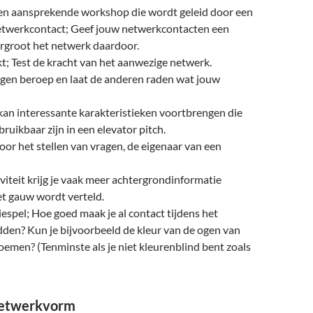
en aansprekende workshop die wordt geleid door een
 netwerkcontact; Geef jouw netwerkcontacten een
rgroot het netwerk daardoor.
; Test de kracht van het aanwezige netwerk.
igen beroep en laat de anderen raden wat jouw
kan interessante karakteristieken voortbrengen die
bruikbaar zijn in een elevator pitch.
oor het stellen van vragen, de eigenaar van een
viteit krijg je vaak meer achtergrondinformatie
et gauw wordt verteld.
espel; Hoe goed maak je al contact tijdens het
den? Kun je bijvoorbeeld de kleur van de ogen van
emen? (Tenminste als je niet kleurenblind bent zoals
netwerkvorm