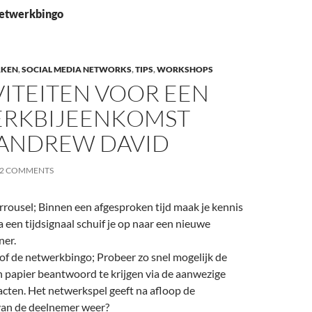
netwerkbingo
RKEN
,
SOCIAL MEDIA NETWORKS
,
TIPS
,
WORKSHOPS
VITEITEN VOOR EEN
RKBIJEENKOMST
ANDREW DAVID
2 COMMENTS
rousel; Binnen een afgesproken tijd maak je kennis
a een tijdsignaal schuif je op naar een nieuwe
ner.
of de netwerkbingo; Probeer zo snel mogelijk de
 papier beantwoord te krijgen via de aanwezige
cten. Het netwerkspel geeft na afloop de
 van de deelnemer weer?