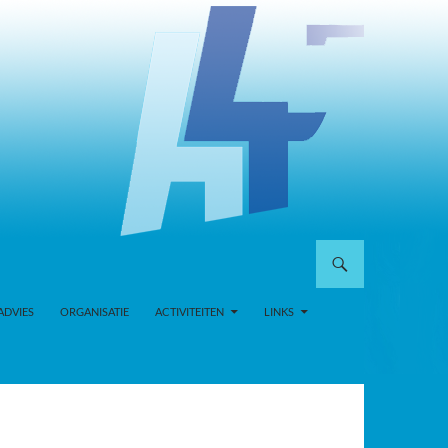
ADVIES
ORGANISATIE
ACTIVITEITEN
LINKS