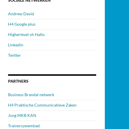
SOCIALE NETWERKEN
Andrew David
H4 Google plus
Higherlevel vh Hallo
Linkedin
Twitter
PARTNERS
Business Brandal netwerk
H4 Praktische Communicatieve Zaken
Jong MKB KAN
Trainerszwembad