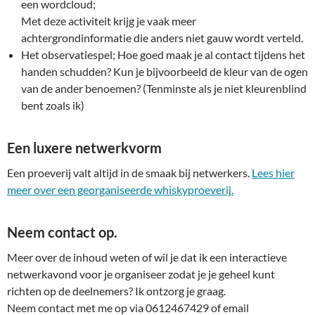
een wordcloud;
Met deze activiteit krijg je vaak meer
achtergrondinformatie die anders niet gauw wordt verteld.
Het observatiespel; Hoe goed maak je al contact tijdens het
handen schudden? Kun je bijvoorbeeld de kleur van de ogen
van de ander benoemen? (Tenminste als je niet kleurenblind
bent zoals ik)
Een luxere netwerkvorm
Een proeverij valt altijd in de smaak bij netwerkers.
Lees hier
meer over een georganiseerde whiskyproeverij.
Neem contact op.
Meer over de inhoud weten of wil je dat ik een interactieve
netwerkavond voor je organiseer zodat je je geheel kunt
richten op de deelnemers? Ik ontzorg je graag.
Neem contact met me op via 0612467429 of email