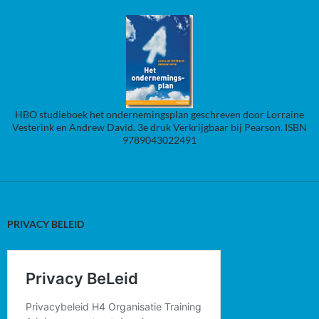
HBO studieboek het ondernemingsplan geschreven door Lorraine
Vesterink en Andrew David. 3e druk Verkrijgbaar bij Pearson. ISBN
9789043022491
PRIVACY BELEID